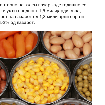
повторно најголем пазар каде годишно се
нчук во вредност 1,5 милијарди евра,
ост на пазарот од 1,3 милијарди евра и
 52% од пазарот.