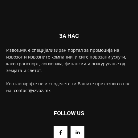
ЗА НАС
Извоз.МК е специјализиран портал за промоција на
извозот и извозните компании, и сите поврзани услуги,
како транспорт, логистика, финансии и осигурување од
земјата и светот.
Контактирајте не и споделете ги Вашите приказни со нас
на:
contact@izvoz.mk
FOLLOW US