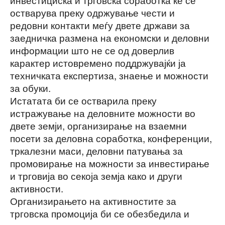
остварува преку одржување чести и
редовни контакти меѓу двете држави за
заедничка размена на економски и деловни
информации што не се од доверлив
карактер истовремено поддржувајќи ја
техничката експертиза, знаење и можности
за обуки.
Истатата би се остварила преку
истражување на деловните можности во
двете земји, организирање на взаемни
посети за деловна соработка, конференции,
тркалезни маси, деловни патувања за
промовирање на можности за инвестирање
и трговија во секоја земја како и други
активности.
Организирањето на активностите за
трговска промоција би се обезбедила и