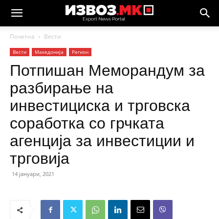
Почетна
Вести
Вести
Македонија
Регион
Потпишан Меморандум за
разбирање на
инвестициска и трговска
соработка со грчката
агенција за инвестиции и
трговија
14 јануари, 2021