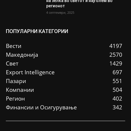
на зелка во светот и најголем во
регионот
4 септември, 2025
ПОПУЛАРНИ КАТЕГОРИИ
Вести
4197
Македонија
2570
Свет
1429
Еxport Intelligence
697
Пазари
551
Компании
504
Регион
402
Финансии и Осигурување
342