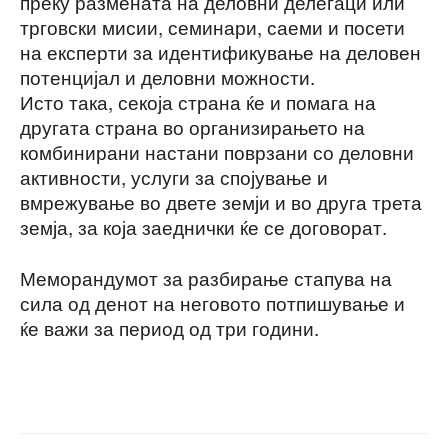
преку размената на деловни делегаци или
трговски мисии, семинари, саеми и посети
на експерти за идентификување на деловен
потенцијал и деловни можности.
Исто така, секоја страна ќе и помага на
другата страна во организирањето на
комбинирани настани поврзани со деловни
активности, услуги за спојување и
вмрежување во двете земји и во друга трета
земја, за која заеднички ќе се договорат.
Меморандумот за разбирање стапува на
сила од денот на неговото потпишување и
ќе важи за период од три години.