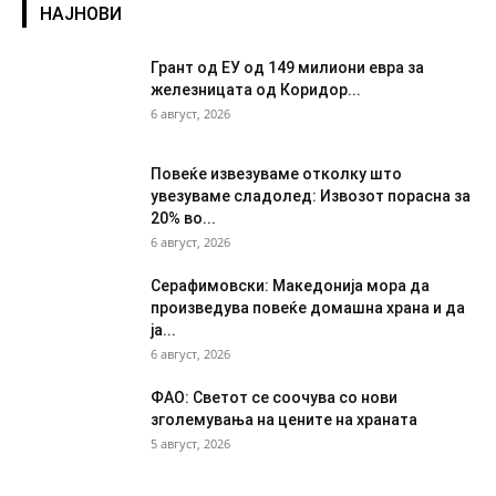
НАЈНОВИ
Грант од ЕУ од 149 милиони евра за
железницата од Коридор...
6 август, 2026
Повеќе извезуваме отколку што
увезуваме сладолед: Извозот порасна за
20% во...
6 август, 2026
Серафимовски: Македонија мора да
произведува повеќе домашна храна и да
ја...
6 август, 2026
ФАО: Светот се соочува со нови
зголемувања на цените на храната
5 август, 2026