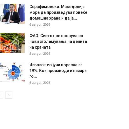
Серафимовски: Македонија
мора да произведува повеќе
домашна храна и да ја...
6 август, 2026
ФАО: Светот се соочува со
нови зголемувања на цените
на храната
5 август, 2026
Извозот во јуни порасна за
19%: Кои производи и пазари
го...
5 август, 2026