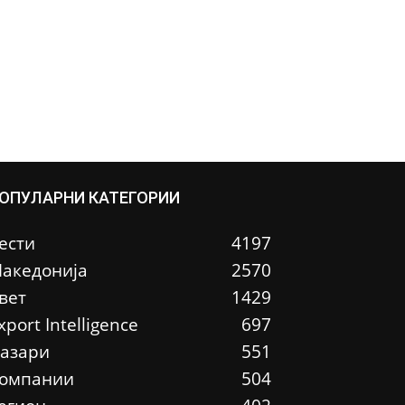
ОПУЛАРНИ КАТЕГОРИИ
ести
4197
акедонија
2570
вет
1429
xport Intelligence
697
азари
551
омпании
504