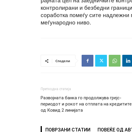
контролирани и безбедни граници,
соработка помеѓу сите надлежни 
меѓународно ниво.
Сподели
Претходна статија
Развојната банка го продолжува грејс-
периодот и рокот на отплата на кредитите
од Ковид 2 линијата
ПОВРЗАНИ СТАТИИ
ПОВЕЌЕ ОД А