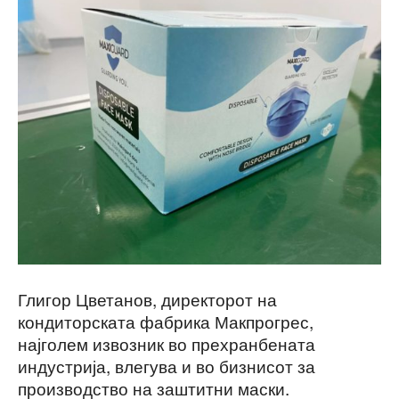
Глигор Цветанов, директорот на
кондиторската фабрика Макпрогрес,
најголем извозник во прехранбената
индустрија, влегува и во бизнисот за
производство на заштитни маски.