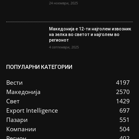
24 ноември, 2025
Македонија е 12-ти најголем извозник
на зелка во светот и најголем во
регионот
4 септември, 2025
ПОПУЛАРНИ КАТЕГОРИИ
Вести
4197
Македонија
2570
Свет
1429
Еxport Intelligence
697
Пазари
551
Компании
504
Регион
402