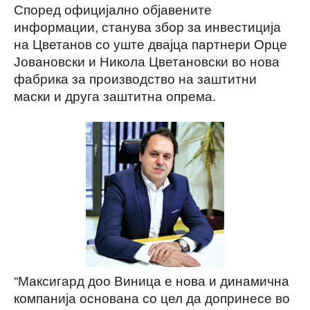
Според официјално објавените
информации, станува збор за инвестиција
на Цветанов со уште двајца партнери Орце
Јовановски и Никола Цветановски во нова
фабрика за производство на заштитни
маски и друга заштитна опрема.
“Максигард доо Виница е нова и динамична
компанија основана со цел да допринесе во