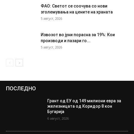
ФАО: Светот се соочува со нови
зголемувања на цените на храната
5 август, 2026
Извозот во јуни порасна за 19%: Кои
производи и пазари го...
5 август, 2026
ПОСЛЕДНО
Грант од ЕУ од 149 милиони евра за
железницата од Коридор 8 кон
Бугарија
6 август, 2026