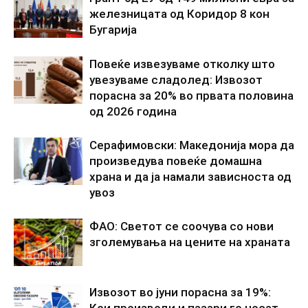
железницата од Коридор 8 кон
Бугарија
Повеќе извезуваме отколку што
увезуваме сладолед: Извозот
порасна за 20% во првата половина
од 2026 година
Серафимовски: Македонија мора да
произведува повеќе домашна
храна и да ја намали зависноста од
увоз
ФАО: Светот се соочува со нови
зголемувања на цените на храната
Извозот во јуни порасна за 19%:
Кои производи и пазари го носат