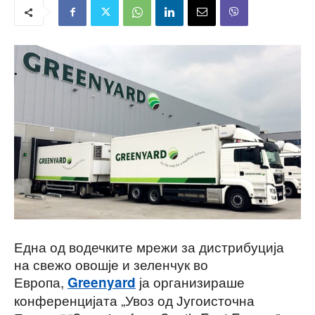
Една од водечките мрежи за дистрибуција
на свежо овошје и зеленчук во
Европа,
ја организираше
Greenyard
конференцијата „Увоз од Југоисточна