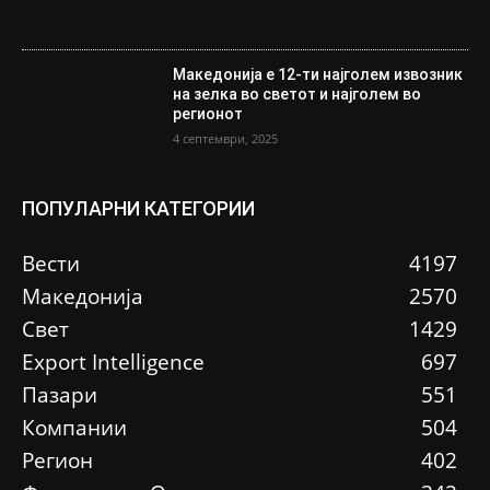
Македонија е 12-ти најголем извозник
на зелка во светот и најголем во
регионот
4 септември, 2025
ПОПУЛАРНИ КАТЕГОРИИ
Вести
4197
Македонија
2570
Свет
1429
Еxport Intelligence
697
Пазари
551
Компании
504
Регион
402