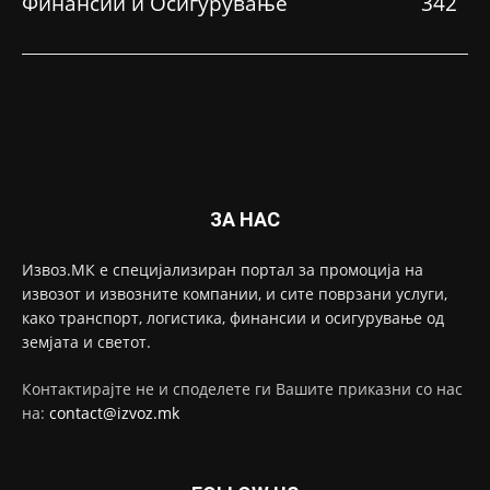
Финансии и Осигурување
342
ЗА НАС
Извоз.МК е специјализиран портал за промоција на
извозот и извозните компании, и сите поврзани услуги,
како транспорт, логистика, финансии и осигурување од
земјата и светот.
Контактирајте не и споделете ги Вашите приказни со нас
на:
contact@izvoz.mk