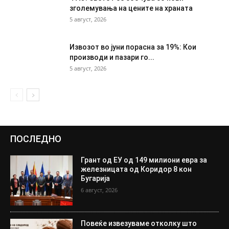
зголемувања на цените на храната
5 август, 2026
Извозот во јуни порасна за 19%: Кои
производи и пазари го...
5 август, 2026
ПОСЛЕДНО
Грант од ЕУ од 149 милиони евра за
железницата од Коридор 8 кон
Бугарија
6 август, 2026
Повеќе извезуваме отколку што