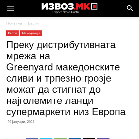
Почетна
Вести
Вести
Македонија
Преку дистрибутивната
мрежа на
Greenyard македонските
сливи и трпезно грозје
можат да стигнат до
најголемите ланци
супермаркети низ Европа
29 јануари, 2021