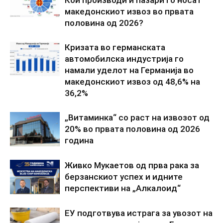
македонскиот извоз во првата
половина од 2026?
Кризата во германската
автомобилска индустрија го
намали уделот на Германија во
македонскиот извоз од 48,6% на
36,2%
„Витаминка“ со раст на извозот од
20% во првата половина од 2026
година
Живко Мукаетов од прва рака за
берзанскиот успех и идните
перспективи на „Алкалоид“
ЕУ подготвува истрага за увозот на