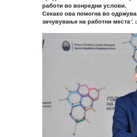
работи во вонредни услови.
Секако ова помогна во одржува
зачувување на работни места
“,