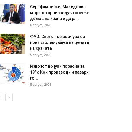
Серафимовски: Македонија
мора да произведува повеќе
домашна храна и да ја...
6 август, 2026
ФАО: Светот се соочува со
нови зголемувања на цените
на храната
5 август, 2026
Извозот во јуни порасна за
19%: Кои производи и пазари
го...
5 август, 2026