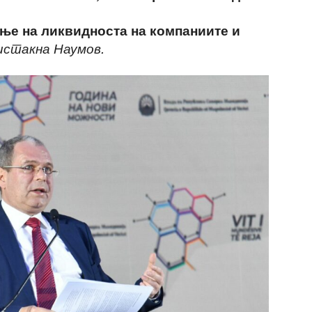
ње на ликвидноста на компаниите и
 истакна Наумов.