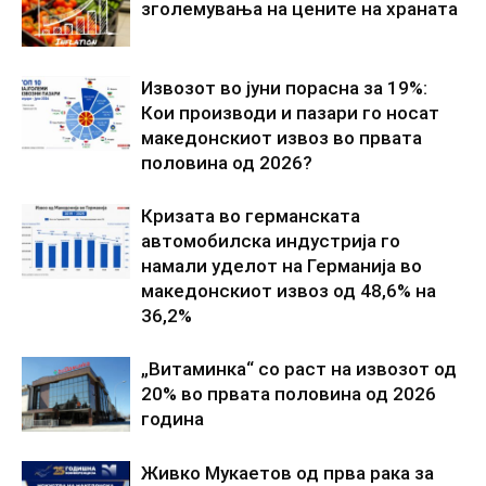
зголемувања на цените на храната
Извозот во јуни порасна за 19%:
Кои производи и пазари го носат
македонскиот извоз во првата
половина од 2026?
Кризата во германската
автомобилска индустрија го
намали уделот на Германија во
македонскиот извоз од 48,6% на
36,2%
„Витаминка“ со раст на извозот од
20% во првата половина од 2026
година
Живко Мукаетов од прва рака за