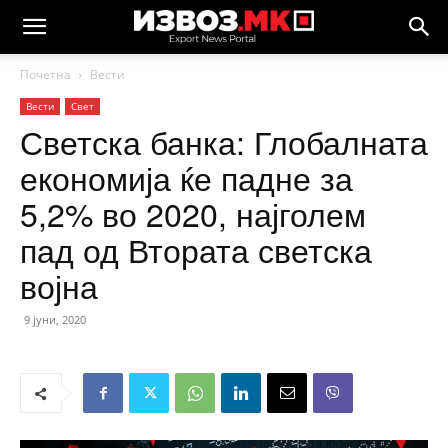
Почетна
Вести
Вести
Свет
Светска банка: Глобалната
економија ќе падне за
5,2% во 2020, најголем
пад од Втората светска
војна
9 јуни, 2020