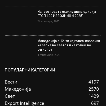
Излезе новата ексклузивна едиција
“ТОП 100 ИЗВОЗНИЦИ 2025”
24 ноември, 2025
Македонија е 12-ти најголем извозник
на зелка во светот и најголем во
регионот
4 септември, 2025
ПОПУЛАРНИ КАТЕГОРИИ
Вести
4197
Македонија
2570
Свет
1429
Еxport Intelligence
697