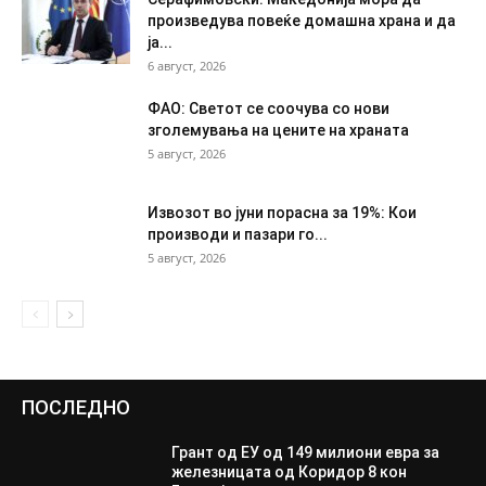
произведува повеќе домашна храна и да
ја...
6 август, 2026
ФАО: Светот се соочува со нови
зголемувања на цените на храната
5 август, 2026
Извозот во јуни порасна за 19%: Кои
производи и пазари го...
5 август, 2026
ПОСЛЕДНО
Грант од ЕУ од 149 милиони евра за
железницата од Коридор 8 кон