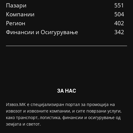
Пазари
551
Компании
504
Регион
402
Финансии и Осигурување
342
ЗА НАС
Извоз.МК е специјализиран портал за промоција на
извозот и извозните компании, и сите поврзани услуги,
како транспорт, логистика, финансии и осигурување од
земјата и светот.