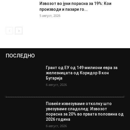
Извозот во јуни порасна за 19%: Кои
производи и пазари го...
5 август, 2026
ПОСЛЕДНО
Грант од ЕУ од 149 милиони евра за
железницата од Коридор 8 кон
Бугарија
6 август, 2026
Повеќе извезуваме отколку што
увезуваме сладолед: Извозот
порасна за 20% во првата половина од
2026 година
6 август, 2026