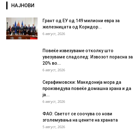
НАЈНОВИ
Грант од ЕУ од 149 милиони евра за
железницата од Коридор...
6 август, 2026
Повеќе извезуваме отколку што
увезуваме сладолед: Извозот порасна за
20% во...
6 август, 2026
Серафимовски: Македонија мора да
произведува повеќе домашна храна и да
ја...
6 август, 2026
ФАО: Светот се соочува со нови
зголемувања на цените на храната
5 август, 2026