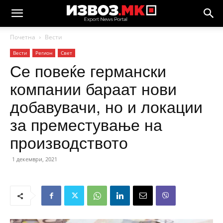
Почетна
Вести
Вести
Регион
Свет
Се повеќе германски
компании бараат нови
добавувачи, но и локации
за преместување на
производството
1 декември, 2021