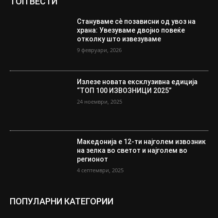
ТОП ВЕСТИ
Стануваме сè позависни од увоз на
храна: Увезуваме двојно повеќе
отколку што извезуваме
9 февруари, 2026
Излезе новата ексклузивна едиција
“ТОП 100 ИЗВОЗНИЦИ 2025”
24 ноември, 2025
Македонија е 12-ти најголем извозник
на зелка во светот и најголем во
регионот
4 септември, 2025
ПОПУЛАРНИ КАТЕГОРИИ