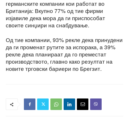
германските компании кои работат во
Британија: Вкупно 77% од тие фирми
изјавиле дека мора да ги приспособат
своите синџири на снабдување.
Од тие компании, 93% рекле дека принудени
да ги променат рутите за испорака, а 39%
рекле дека планираат да го преместат
производството, главно како резултат на
новите трговски бариери по Брегзит.