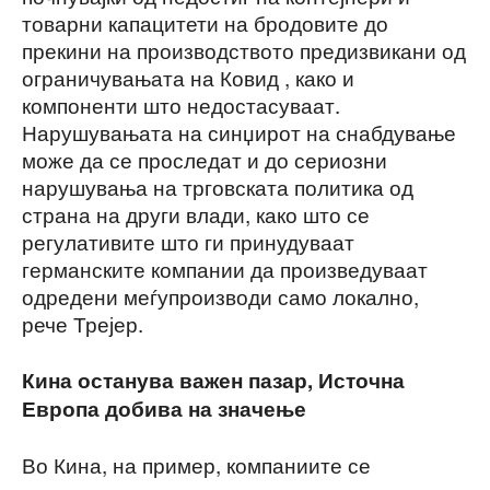
товарни капацитети на бродовите до
прекини на производството предизвикани од
ограничувањата на Ковид , како и
компоненти што недостасуваат.
Нарушувањата на синџирот на снабдување
може да се проследат и до сериозни
нарушувања на трговската политика од
страна на други влади, како што се
регулативите што ги принудуваат
германските компании да произведуваат
одредени меѓупроизводи само локално,
рече Трејер.
Кина останува важен пазар, Источна
Европа добива на значење
Во Кина, на пример, компаниите се