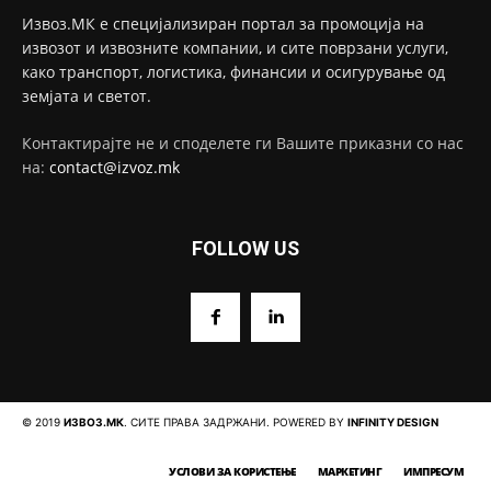
Извоз.МК е специјализиран портал за промоција на
извозот и извозните компании, и сите поврзани услуги,
како транспорт, логистика, финансии и осигурување од
земјата и светот.
Контактирајте не и споделете ги Вашите приказни со нас
на:
contact@izvoz.mk
FOLLOW US
© 2019
ИЗВОЗ.МК
. СИТЕ ПРАВА ЗАДРЖАНИ. POWERED BY
INFINITY DESIGN
УСЛОВИ ЗА КОРИСТЕЊЕ
МАРКЕТИНГ
ИМПРЕСУМ