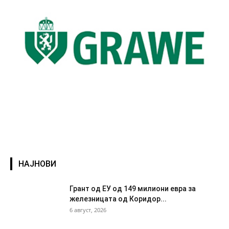
НАЈНОВИ
Грант од ЕУ од 149 милиони евра за
железницата од Коридор...
6 август, 2026