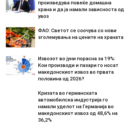
произведува повеќе домашна
храна и да ја намали зависноста од
увоз
ФАО: Светот се соочува со нови
зголемувања на цените на храната
Извозот во јуни порасна за 19%:
Кои производи и пазари го носат
македонскиот извоз во првата
половина од 2026?
Кризата во германската
автомобилска индустрија го
намали уделот на Германија во
македонскиот извоз од 48,6% на
36,2%