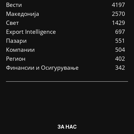
Вести
4197
Македонија
2570
Свет
1429
Еxport Intelligence
697
Пазари
551
Компании
504
Регион
402
Финансии и Осигурување
342
ЗА НАС