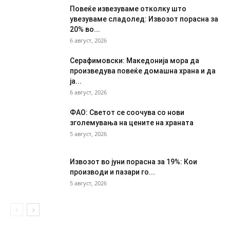
Повеќе извезуваме отколку што
увезуваме сладолед: Извозот порасна за
20% во...
6 август, 2026
Серафимовски: Македонија мора да
произведува повеќе домашна храна и да
ја...
6 август, 2026
ФАО: Светот се соочува со нови
зголемувања на цените на храната
5 август, 2026
Извозот во јуни порасна за 19%: Кои
производи и пазари го...
5 август, 2026