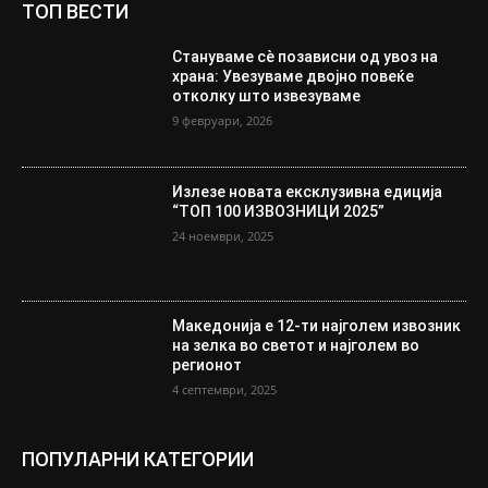
ТОП ВЕСТИ
Стануваме сè позависни од увоз на
храна: Увезуваме двојно повеќе
отколку што извезуваме
9 февруари, 2026
Излезе новата ексклузивна едиција
“ТОП 100 ИЗВОЗНИЦИ 2025”
24 ноември, 2025
Македонија е 12-ти најголем извозник
на зелка во светот и најголем во
регионот
4 септември, 2025
ПОПУЛАРНИ КАТЕГОРИИ