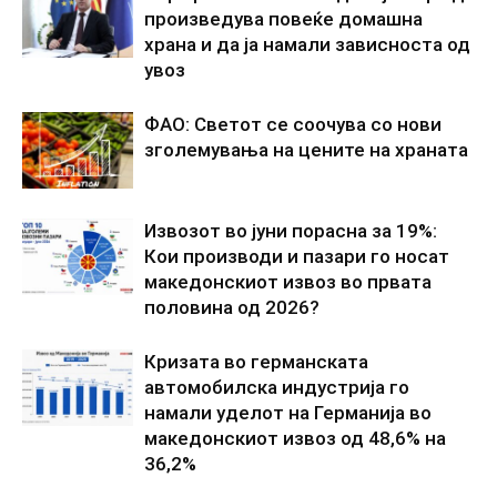
произведува повеќе домашна
храна и да ја намали зависноста од
увоз
ФАО: Светот се соочува со нови
зголемувања на цените на храната
Извозот во јуни порасна за 19%:
Кои производи и пазари го носат
македонскиот извоз во првата
половина од 2026?
Кризата во германската
автомобилска индустрија го
намали уделот на Германија во
македонскиот извоз од 48,6% на
36,2%