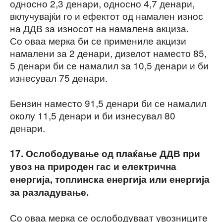
односно 2,3 денари, односно 4,7 денари,
вклучувајќи го и ефектот од намален износ
на ДДВ за износот на намалена акциза.
Со оваа мерка би се примениле акцизи
намалени за 2 денари, дизелот наместо 85,
5 денари би се намалил за 10,5 денари и би
изнесувал 75 денари.
Бензин наместо 91,5 денари би се намалил
околу 11,5 денари и би изнесувал 80
денари.
17. Ослободување од плаќање ДДВ при
увоз на природен гас и електрична
енергија, топлинска енергија или енергија
за разладување.
Со оваа мерка се ослободуваат увозниците