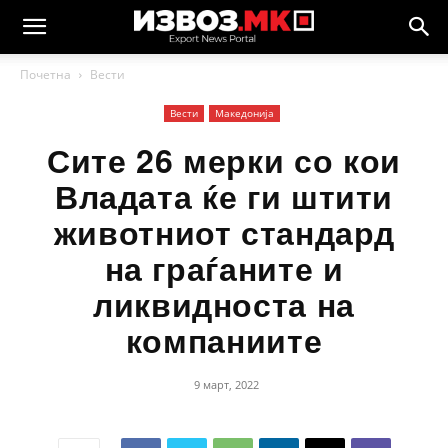
Почетна
Вести
Вести
Македонија
Сите 26 мерки со кои
Владата ќе ги штити
животниот стандард
на граѓаните и
ликвидноста на
компаниите
9 март, 2022