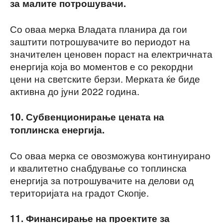
за малите потрошувачи.
Со оваа мерка Владата планира да гои
заштити потрошувачите во периодот на
значителен ценовен пораст на електричната
енергија која во моментов е со рекордни
цени на светските берзи. Мерката ќе биде
активна до јуни 2022 година.
10. Субвенционирање цената на
топлинска енергија.
Со оваа мерка се овозможува континуирано
и квалитетно снабдување со топлинска
енергија за потрошувачите на делови од
територијата на градот Скопје.
11. Финансирање на проектите за