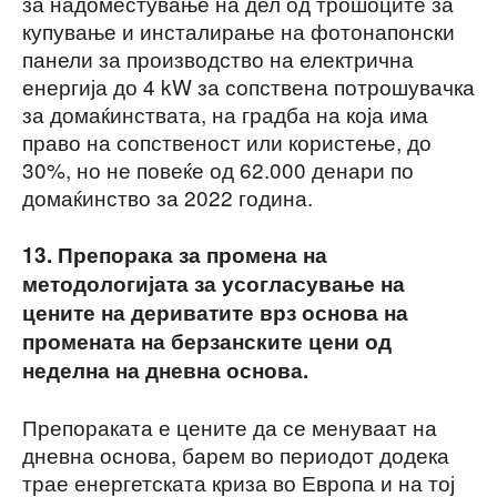
за надоместување на дел од трошоците за
купување и инсталирање на фотонапонски
панели за производство на електрична
енергија до 4 kW за сопствена потрошувачка
за домаќинствата, на градба на која има
право на сопственост или користење, до
30%, но не повеќе од 62.000 денари по
домаќинство за 2022 година.
13. Препорака за промена на
методологијата за усогласување на
цените на дериватите врз основа на
промената на берзанските цени од
неделна на дневна основа.
Препораката е цените да се менуваат на
дневна основа, барем во периодот додека
трае енергетската криза во Европа и на тој