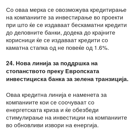
Со оваа мерка се овозможува кредитирање
на компаниите за инвестирање во проекти
при што ќе се издаваат бескаматни кредити
до деловните банки, додека до крајните
корисници ќе се издаваат кредити со
каматна стапка од не повеќе од 1.6%.
24. Нова линија за поддршка на
стопанството преку Европската
инвестициска банка за зелена транзиција.
Оваа кредитна линија е наменета за
компаниите кои се соочуваат со
енергетската криза и ќе обезбеди
стимулирање на инвестиции на компаниите
во обновливи извори на енергија.