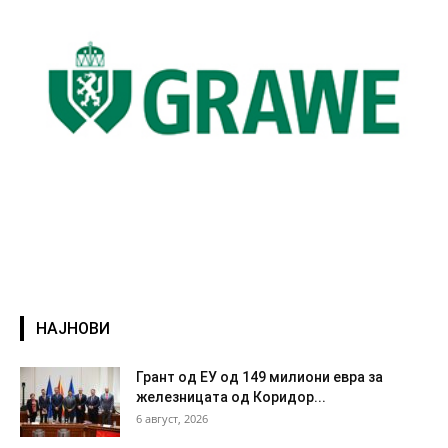
НАЈНОВИ
Грант од ЕУ од 149 милиони евра за
железницата од Коридор...
6 август, 2026