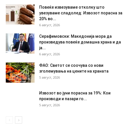
Повеќе извезуваме отколку што
увезуваме сладолед: Извозот порасна за
20% во...
6 август, 2026
Серафимовски: Македонија мора да
произведува повеќе домашна храна и да
ја...
6 август, 2026
ФАО: Светот се соочува со нови
зголемувања на цените на храната
5 август, 2026
Извозот во јуни порасна за 19%: Кои
производи и пазари го...
5 август, 2026