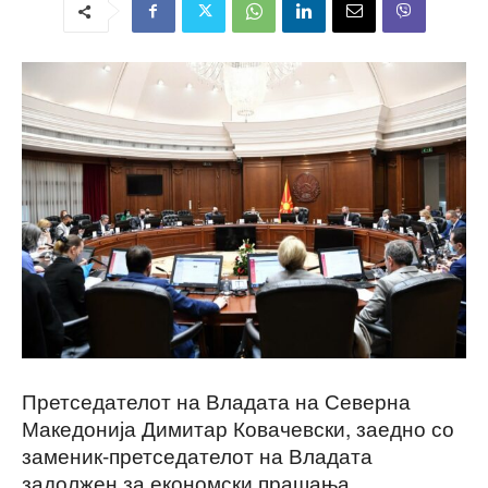
Претседателот на Владата на Северна
Македонија Димитар Ковачевски, заедно со
заменик-претседателот на Владата
задолжен за економски прашања,