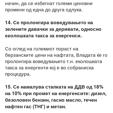
начин, да се избегнат големи ценовни
промени од една до друга одлука.
14. Се пролонгира воведувањето на
зелените давачки за деривати, односно
еколошката такса за енергенси.
Со оглед на големиот пораст на
берзанските цени на нафтата, Владата ќе го
пролонгира воведувањето т.н. еколошката
такса за енергенти кој е во собраниска
процедура.
15. Се намалува стапката на ДДВ од 18%
на 10% при промет на енергенсите: дизел,
безоловен бензин, гасно масло, течен
нафтен гас (ТНГ) и метан.