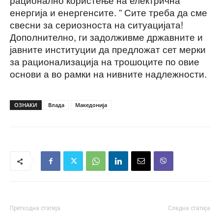
енергија и енергенсите. ” Сите треба да сме
свесни за сериозноста на ситуацијата!
Дополнително, ги задолживме државните и
јавните институции да предложат сет мерки
за рационализација на трошоците по овие
основи а во рамки на нивните надлежности.
ОЗНАКИ
Влада
Македонија
Претходна статија
Следна статија