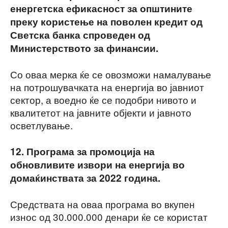
енергетска ефикасност за општините
преку користење на поволен кредит од
Светска банка спроведен од
Министерството за финансии.
Со оваа мерка ќе се овозможи намалување
на потрошувачката на енергија во јавниот
сектор, а воедно ќе се подобри нивото и
квалитетот на јавните објекти и јавното
осветлување.
12. Програма за промоција на
обновливите извори на енергија во
домаќинствата за 2022 година.
Средствата на оваа програма во вкупен
износ од 30.000.000 денари ќе се користат