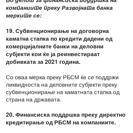
компаниите преку Развојната банка
мерките
се:
19. Субвенционирање на договорна
каматна стапка по кредити дадени од
комерцијалните банки на деловни
субјекти кои ќе ја реинвестираат
добивката за 2021 година.
Со оваа мерка преку РБСМ ќе се поддржи
ликвидноста на деловните субјекти преку
субвенционирање на каматната стапка од
страна на државата.
20. Финансиска поддршка преку директно
кредитирање од РБСМ на компаниите.