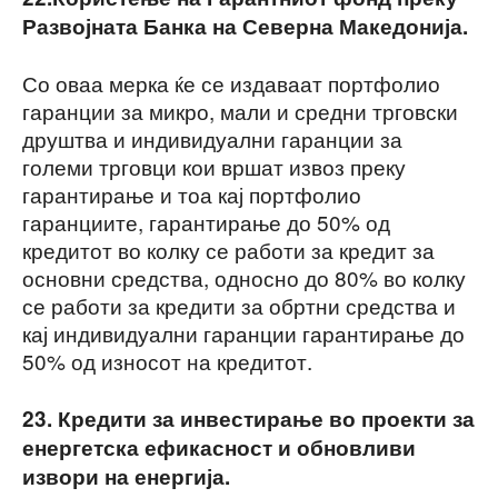
Развојната Банка на Северна Македонија.
Со оваа мерка ќе се издаваат портфолио
гаранции за микро, мали и средни трговски
друштва и индивидуални гаранции за
големи трговци кои вршат извоз преку
гарантирање и тоа кај портфолио
гаранциите, гарантирање до 50% од
кредитот во колку се работи за кредит за
основни средства, односно до 80% во колку
се работи за кредити за обртни средства и
кај индивидуални гаранции гарантирање до
50% од износот на кредитот.
23. Кредити за инвестирање во проекти за
енергетска ефикасност и обновливи
извори на енергија.