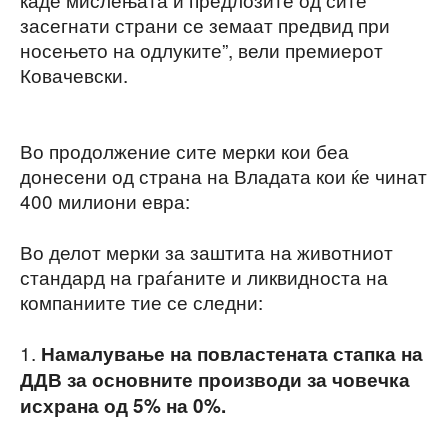
засегнати страни се земаат предвид при
носењето на одлуките”, вели премиерот
Ковачевски.
Во продолжение сите мерки кои беа
донесени од страна на Владата кои ќе чинат
400 милиони евра:
Во делот мерки за заштита на животниот
стандард на граѓаните и ликвидноста на
компаниите тие се следни:
1.
Намалување на повластената стапка на
ДДВ за основните производи за човечка
исхрана од 5% на 0%.