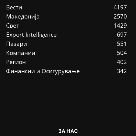
Вести
4197
Македонија
2570
Свет
1429
Еxport Intelligence
697
Пазари
551
Компании
504
Регион
402
Финансии и Осигурување
342
ЗА НАС