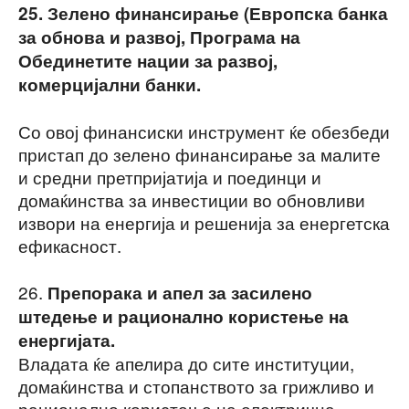
25. Зелено финансирање (Европска банка
за обнова и развој, Програма на
Обединетите нации за развој,
комерцијални банки.
Со овој финансиски инструмент ќе обезбеди
пристап до зелено финансирање за малите
и средни претпријатија и поединци и
домаќинства за инвестиции во обновливи
извори на енергија и решенија за енергетска
ефикасност.
26.
Препорака и апел за засилено
штедење и рационално користење на
енергијата.
Владата ќе апелира до сите институции,
домаќинства и стопанството за грижливо и
рационално користење на електрична