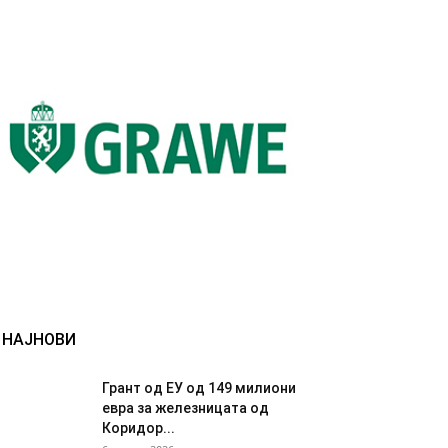
НАЈНОВИ
Грант од ЕУ од 149 милиони
евра за железницата од
Коридор...