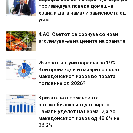
произведува повеќе домашна
храна и да ја намали зависноста од
увоз
ФАО: Светот се соочува со нови
зголемувања на цените на храната
Извозот во јуни порасна за 19%:
Кои производи и пазари го носат
македонскиот извоз во првата
половина од 2026?
Кризата во германската
автомобилска индустрија го
намали уделот на Германија во
македонскиот извоз од 48,6% на
36,2%