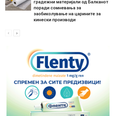
градежни материјали од Балканот
поради сомневања за
заобиколување на царините за
кинески производи