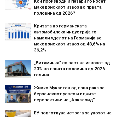
Кои производи и пазари го носат
македонскиот извоз во првата
половина од 2026?
Кризата во германската
автомобилска индустрија го
намали уделот на Германија во
македонскиот извоз од 48,6% на
36,2%
„Витаминка“ со раст на извозот од
20% во првата половина од 2026
година
Живко Мукаетов од прва рака за
берзанскиот успех и идните
перспективи на „Алкалоид“
ЕУ подготвува истрага за увозот на