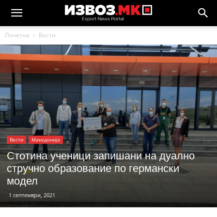
Почетна
Вести
Вести
Македонија
Стотина ученици запишани на дуално
стручно образование по германски
модел
1 септември, 2021