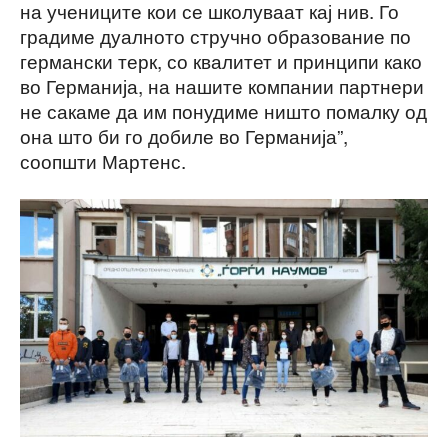
на учениците кои се школуваат кај нив. Го
градиме дуалното стручно образование по
германски терк, со квалитет и принципи како
во Германија, на нашите компании партнери
не сакаме да им понудиме ништо помалку од
она што би го добиле во Германија”,
соопшти Мартенс.