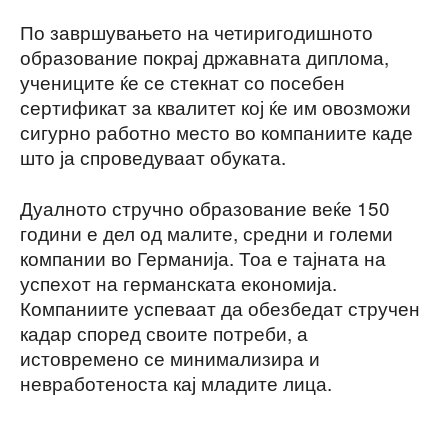
По завршувањето на четиригодишното
образование покрај државната диплома,
учениците ќе се стекнат со посебен
сертификат за квалитет кој ќе им овозможи
сигурно работно место во компаниите каде
што ја спроведуваат обуката.
Дуалното стручно образование веќе 150
години е дел од малите, средни и големи
компании во Германија. Тоа е тајната на
успехот на германската економија.
Компаниите успеваат да обезбедат стручен
кадар според своите потреби, а
истовремено се минимализира и
невработеноста кај младите лица.