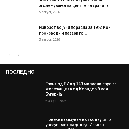
зголемувања на цените на храната
5 август, 2026
Извозот во јуни порасна за 19%: Кои
производи и пазари го...
5 август, 2026
ПОСЛЕДНО
Грант од ЕУ од 149 милиони евра за
железницата од Коридор 8 кон
Бугарија
6 август, 2026
Повеќе извезуваме отколку што
увезуваме сладолед: Извозот