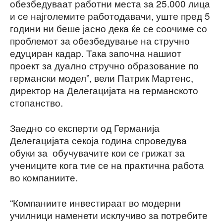
обезбедуваат работни места за 25.000 лица
и се најголемите работодавачи, уште пред 5
години ни беше јасно дека ќе се соочиме со
проблемот за обезбедување на стручно
едуциран кадар. Така започна нашиот
проект за дуално стручно образование по
германски модел”, вели Патрик Мартенс,
директор на Делегацијата на германското
стопанство.
Заедно со експерти од Германија
Делегацијата секоја година спроведува
обуки за обучувачите кои се грижат за
учениците кога тие се на практична работа
во компаниите.
“Компаниите инвестираат во модерни
училници наменети исклучиво за потребите