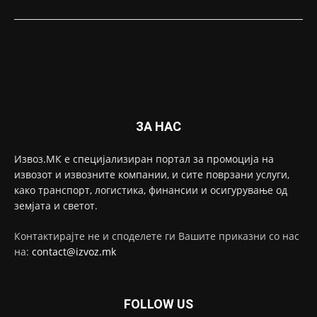
ЗА НАС
Извоз.МК е специјализиран портал за промоција на
извозот и извозните компании, и сите поврзани услуги,
како транспорт, логистика, финансии и осигурување од
земјата и светот.
Контактирајте не и споделете ги Вашите приказни со нас
на:
contact@izvoz.mk
FOLLOW US