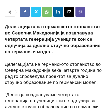
Делегацијата на германското стопанство
во Северна Македонија ја поздравува
четвртата генерација ученците кои се
одлучија за дуално стручно образование
по германски модел.
Делегацијата на германското стопанство во
Северна Македонија веќе четврта година по
ред го спроведува проектот за дуално
стручно образование по германски модел.
“Денес ја поздравуваме четвртата
генерација на ученици кои се одлучија за
дуално стручно образование по германски