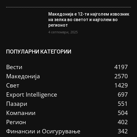
Македонија е 12-ти најголем извозник
на зелка во светот и најголем во
регионот
4 септември, 2025
ПОПУЛАРНИ КАТЕГОРИИ
Вести
4197
Македонија
2570
Свет
1429
Еxport Intelligence
697
Пазари
551
Компании
504
Регион
402
Финансии и Осигурување
342