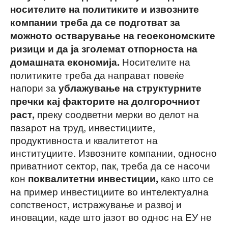
носителите на политиките и извозните
компании треба да се подготват за
можното остварување на геоекономските
ризици и да ја зголемат отпорноста на
Носителите на
домашната економија.
политиките треба да направат повеќе
напори за
ублажување на структурните
пречки кај факторите на долгорочниот
преку соодветни мерки во делот на
раст,
пазарот на труд, инвестициите,
продуктивноста и квалитетот на
институциите. Извозните компании, односно
приватниот сектор, пак, треба да се насочи
кон
како што се
поквалитетни инвестиции
,
на пример инвестициите во интелектуална
сопственост, истражување и развој и
иновации, каде што јазот во однос на ЕУ не