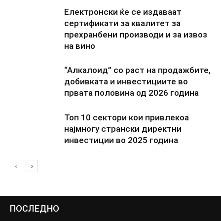
Електронски ќе се издаваат
сертификати за квалитет за
прехранбени производи и за извоз
на вино
“Алкалоид” со раст на продажбите,
добивката и инвестициите во
првата половина од 2026 година
Топ 10 сектори кои привлекоа
најмногу странски директни
инвестиции во 2025 година
ПОСЛЕДНО