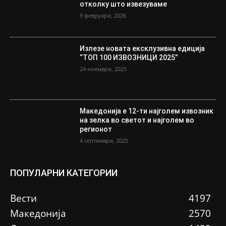
отколку што извезуваме
9 февруари, 2026
Излезе новата ексклузивна едиција
“ТОП 100 ИЗВОЗНИЦИ 2025”
24 ноември, 2025
Македонија е 12-ти најголем извозник
на зелка во светот и најголем во
регионот
4 септември, 2025
ПОПУЛАРНИ КАТЕГОРИИ
Вести
4197
Македонија
2570