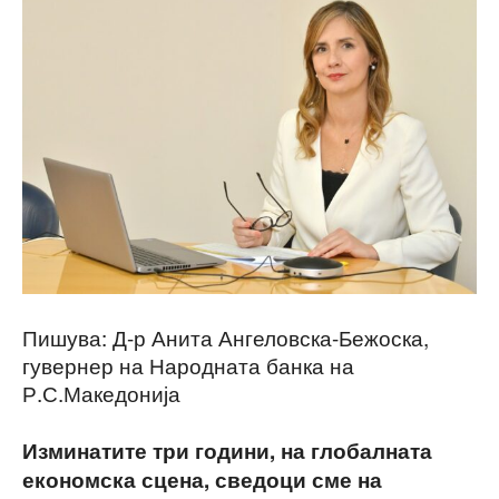
Пишува: Д-р Анита Ангеловска-Бежоска,
гувернер на Народната банка на
Р.С.Македонија
Изминатите три години, на глобалната
економска сцена, сведоци сме на