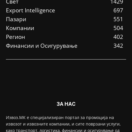
Свет
1429
Еxport Intelligence
697
Пазари
551
Компании
504
Регион
402
Финансии и Осигурување
342
ЗА НАС
Извоз.МК е специјализиран портал за промоција на
извозот и извозните компании, и сите поврзани услуги,
како транспорт, логистика, финансии и осигурување од