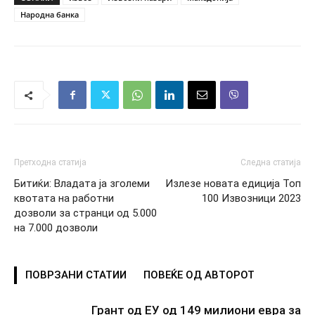
Народна банка
Претходна статија
Следна статија
Битиќи: Владата ја зголеми
Излезе новата едиција Топ
квотата на работни
100 Извозници 2023
дозволи за странци од 5.000
на 7.000 дозволи
ПОВРЗАНИ СТАТИИ
ПОВЕЌЕ ОД АВТОРОТ
Грант од ЕУ од 149 милиони евра за