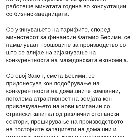
работеше минатата година во консултации
со бизнис-заедницата.
Со укинувањето на тарифите, според
министерот за финансии Фатмир Бесими, се
намалуваат трошоците за производство со
што се влијае на зајакнување на
конкурентноста на македонската економија.
Со овој Закон, смета Бесими, се
придонесува кон подобрување на
конкурентноста на домашните компании,
поголема атрактивност на земјата кон
привлекувањето на нови компании со
странски капитал од различни стопански
сектори, проширување на производството
на постојните капацитети на домашни и
странски компании, како и зголемување на