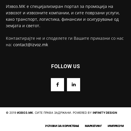
Извоз.МК е специјализиран портал за промоција на
извозот и извозните компании, и сите поврзани услуги,
како транспорт, логистика, финансии и осигурување од
земјата и светот.
Контактирајте не и споделете ги Вашите приказни со нас
на:
contact@izvoz.mk
FOLLOW US
© 2019
ИЗВОЗ.МК
. СИТЕ ПРАВА ЗАДРЖАНИ. POWERED BY
INFINITY DESIGN
УСЛОВИ ЗА КОРИСТЕЊЕ
МАРКЕТИНГ
ИМПРЕСУМ