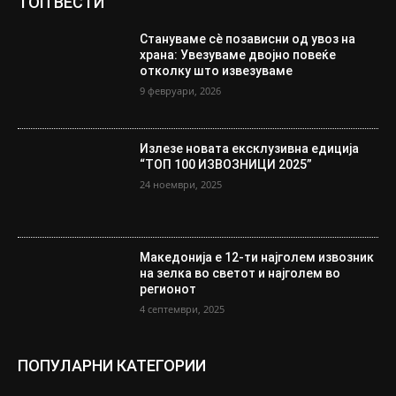
ТОП ВЕСТИ
Стануваме сè позависни од увоз на
храна: Увезуваме двојно повеќе
отколку што извезуваме
9 февруари, 2026
Излезе новата ексклузивна едиција
“ТОП 100 ИЗВОЗНИЦИ 2025”
24 ноември, 2025
Македонија е 12-ти најголем извозник
на зелка во светот и најголем во
регионот
4 септември, 2025
ПОПУЛАРНИ КАТЕГОРИИ