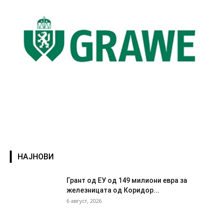
НАЈНОВИ
Грант од ЕУ од 149 милиони евра за
железницата од Коридор...
6 август, 2026