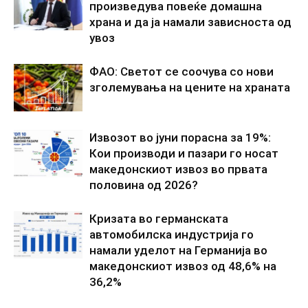
произведува повеќе домашна
храна и да ја намали зависноста од
увоз
ФАО: Светот се соочува со нови
зголемувања на цените на храната
Извозот во јуни порасна за 19%:
Кои производи и пазари го носат
македонскиот извоз во првата
половина од 2026?
Кризата во германската
автомобилска индустрија го
намали уделот на Германија во
македонскиот извоз од 48,6% на
36,2%