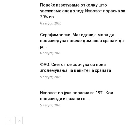
Повеќе извезуваме отколку што
увезуваме сладолед: Извозот порасна за
20% во...
6 август, 2026
Серафимовски: Македонија мора да
произведува повеќе домашна храна и да
ја...
6 август, 2026
ФАО: Светот се соочува со нови
зголемувања на цените на храната
5 август, 2026
Извозот во јуни порасна за 19%: Кои
производи и пазари го...
5 август, 2026