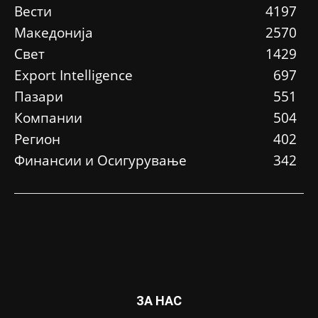
Вести
4197
Македонија
2570
Свет
1429
Еxport Intelligence
697
Пазари
551
Компании
504
Регион
402
Финансии и Осигурување
342
ЗА НАС