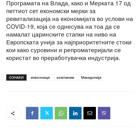
Програмата на Влада, како и Мерката 17 од
петтиот сет економски мерки за
ревитализација на економијата во услови на
COVID-19, која се однесува на тоа да се
намалат царинските стапки на ниво на
Европската унија за најприоритетните стоки
кои како суровини и репроматеријали се
користат во преработувачка индустрија.
ОЗНАКИ
извозници
компании
Македонија