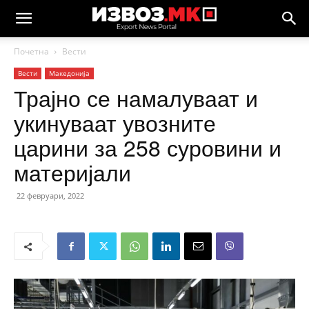
Почетна
Вести
Вести
Македонија
Трајно се намалуваат и
укинуваат увозните
царини за 258 суровини и
материјали
22 февруари, 2022