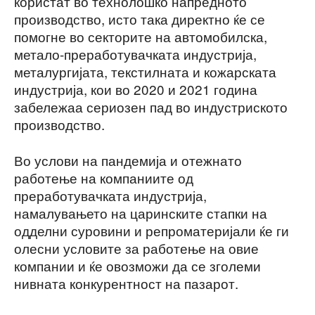
користат во технолошко напредното
производство, исто така директно ќе се
помогне во секторите на автомобилска,
метало-преработувачката индустрија,
металургијата, текстилната и кожарската
индустрија, кои во 2020 и 2021 година
забележаа сериозен пад во индустриското
производство.
Во услови на пандемија и отежнато
работење на компаниите од
преработувачката индустрија,
намалувањето на царинските стапки на
одделни суровини и репроматеријали ќе ги
олесни условите за работење на овие
компании и ќе овозможи да се зголеми
нивната конкурентност на пазарот.