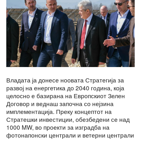
Владата ја донесе ноовата Стратегија за
развој на енергетика до 2040 година, која
целосно е базирана на Европскиот Зелен
Договор и веднаш започна со нејзина
имплементација. Преку концептот на
Стратешки инвестиции, обезбедени се над
1000 MW, во проекти за изградба на
фотонапонски централи и ветерни централи