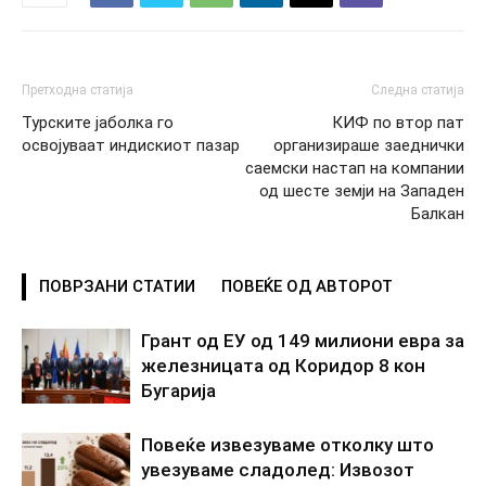
Претходна статија
Следна статија
Турските јаболка го
КИФ по втор пат
освојуваат индискиот пазар
организираше заеднички
саемски настап на компании
од шесте земји на Западен
Балкан
ПОВРЗАНИ СТАТИИ
ПОВЕЌЕ ОД АВТОРОТ
Грант од ЕУ од 149 милиони евра за
железницата од Коридор 8 кон
Бугарија
Повеќе извезуваме отколку што
увезуваме сладолед: Извозот