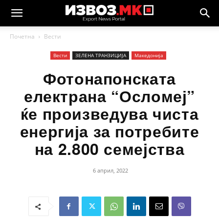
Почетна
Вести
Вести
ЗЕЛЕНА ТРАНЗИЦИЈА
Македонија
Фотонапонската
електрана “Осломеј”
ќе произведува чиста
енергија за потребите
на 2.800 семејства
6 април, 2022