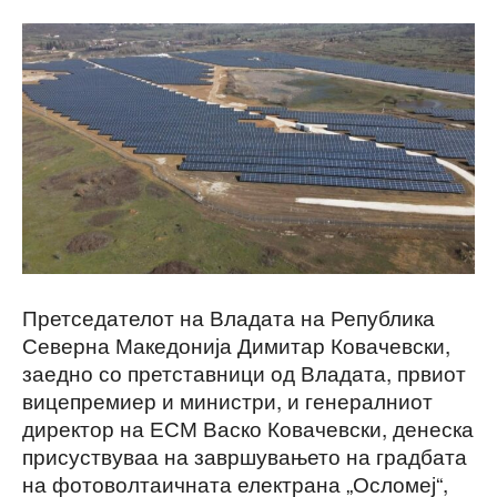
Претседателот на Владата на Република
Северна Македонија Димитар Ковачевски,
заедно со претставници од Владата, првиот
вицепремиер и министри, и генералниот
директор на ЕСМ Васко Ковачевски, денеска
присуствуваа на завршувањето на градбата
на фотоволтаичната електрана „Осломеј“,