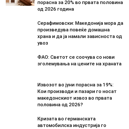
порасна за 20% во првата половина
од 2026 година
Серафимовски: Македонија мора да
произведува повеќе домашна
храна и да ја намали зависноста од
увоз
ФАО: Светот се соочува со нови
зголемувања на цените на храната
Извозот во јуни порасна за 19%:
Кои производи и пазари го носат
македонскиот извоз во првата
половина од 2026?
Кризата во германската
автомобилска индустрија го