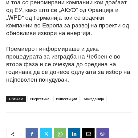
и тоа со реномирани компании кои доаѓаат
од ЕУ, како што се „АКУО“ од Франција и
„WPD“ од Германија кои се водечки
компании во Европа за развој на проекти од
обновливи извори на енергија.
Премиерот информираше и дека
процедурата за изградба на Чебрен е во
втора фаза и се очекува до средина на
годинава да се донесе одлуката за избор на
најповолен понудувач.
ОЗНАКИ
Енергетика
Инвестиции
Македонија