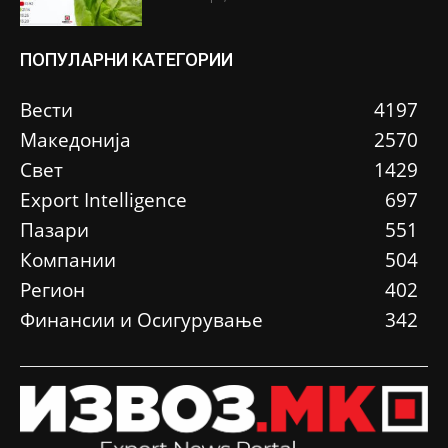
ПОПУЛАРНИ КАТЕГОРИИ
Вести
4197
Македонија
2570
Свет
1429
Еxport Intelligence
697
Пазари
551
Компании
504
Регион
402
Финансии и Осигурување
342