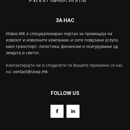
ЗА НАС
Извоз.МК е специјализиран портал за промоција на
извозот и извозните компании, и сите поврзани услуги,
како транспорт, логистика, финансии и осигурување од
земјата и светот.
Контактирајте не и споделете ги Вашите приказни со нас
на:
contact@izvoz.mk
FOLLOW US