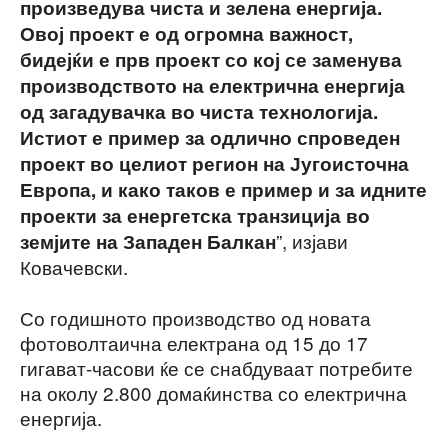
произведува чиста и зелена енергија.
Овој проект е од огромна важност,
бидејќи е прв проект со кој се заменува
производството на електрична енергија
од загадувачка во чиста технологија.
Истиот е пример за одлично спроведен
проект во целиот регион на Југоисточна
Европа, и како таков е пример и за идните
проекти за енергетска транзиција во
”, изјави
земјите на Западен Балкан
Ковачевски.
Со годишното производство од новата
фотоволтаична електрана од 15 до 17
гигават-часови ќе се снабдуваат потребите
на околу 2.800 домаќинства со електрична
енергија.