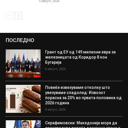
5 август, 2026
ПОСЛЕДНО
Грант од ЕУ од 149 милиони евра за
железницата од Коридор 8 кон
Бугарија
6 август, 2026
Повеќе извезуваме отколку што
увезуваме сладолед: Извозот
порасна за 20% во првата половина од
2026 година
6 август, 2026
Серафимовски: Македонија мора да
произведува повеќе домашна храна и