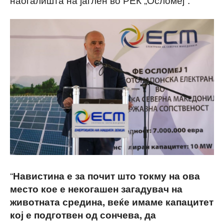
“
Навистина е за почит што токму на ова
место кое е некогашен загадувач на
животната средина, веќе имаме капацитет
кој е подготвен од сончева, да