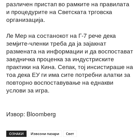
различен пристап во рамките на правилата
и процедурите на Светската трговска
организација.
Ле Мер на состанокот на Г-7 рече дека
земјите-членки треба да ја зајакнат
размената на информации и да воспостават
заедничка проценка за индустриските
практики на Кина. Сепак, тој инсистираше на
тоа дека ЕУ ги има сите потребни алатки за
повторно воспоставување на еднакви
услови за игра.
Извор: Bloomberg
ОЗНАКИ
Извозни пазари
Свет