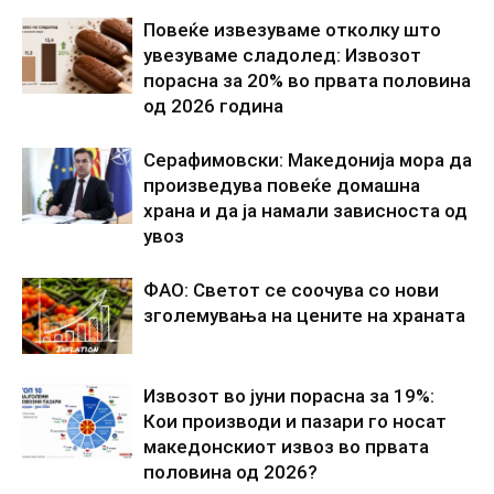
Повеќе извезуваме отколку што
увезуваме сладолед: Извозот
порасна за 20% во првата половина
од 2026 година
Серафимовски: Македонија мора да
произведува повеќе домашна
храна и да ја намали зависноста од
увоз
ФАО: Светот се соочува со нови
зголемувања на цените на храната
Извозот во јуни порасна за 19%:
Кои производи и пазари го носат
македонскиот извоз во првата
половина од 2026?