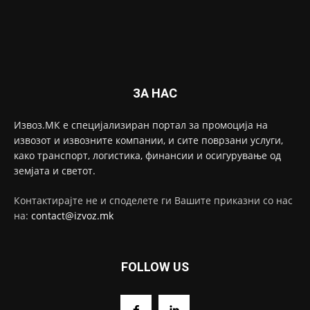
ЗА НАС
Извоз.МК е специјализиран портал за промоција на
извозот и извозните компании, и сите поврзани услуги,
како транспорт, логистика, финансии и осигурување од
земјата и светот.
Контактирајте не и споделете ги Вашите приказни со нас
на:
contact@izvoz.mk
FOLLOW US