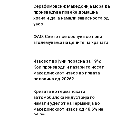
Серафимовски: Македонија мора да
произведува повеќе домашна
храна и да ја намали зависноста од
увоз
ФАО: Светот се соочува со нови
зголемувања на цените на храната
Извозот во јуни порасна за 19%:
Кои производи и пазари го носат
македонскиот извоз во првата
половина од 2026?
Кризата во германската
автомобилска индустрија го
намали уделот на Германија во
македонскиот извоз од 48,6% на
36,2%