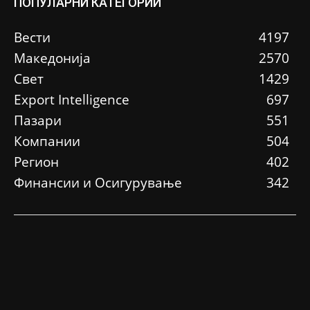
ПОПУЛАРНИ КАТЕГОРИИ
Вести
4197
Македонија
2570
Свет
1429
Еxport Intelligence
697
Пазари
551
Компании
504
Регион
402
Финансии и Осигурување
342