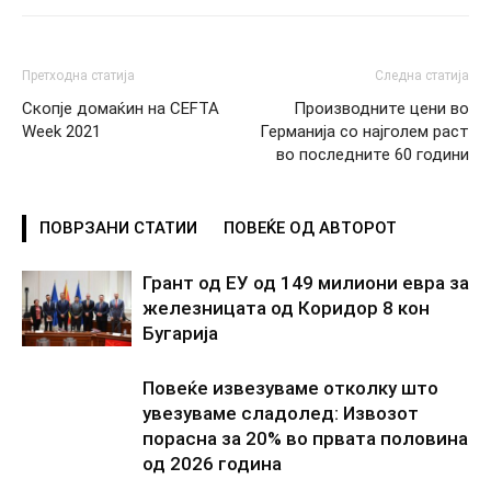
Претходна статија
Следна статија
Скопје домаќин на CEFTA
Производните цени во
Week 2021
Германија со најголем раст
во последните 60 години
ПОВРЗАНИ СТАТИИ
ПОВЕЌЕ ОД АВТОРОТ
Грант од ЕУ од 149 милиони евра за
железницата од Коридор 8 кон
Бугарија
Повеќе извезуваме отколку што
увезуваме сладолед: Извозот
порасна за 20% во првата половина
од 2026 година