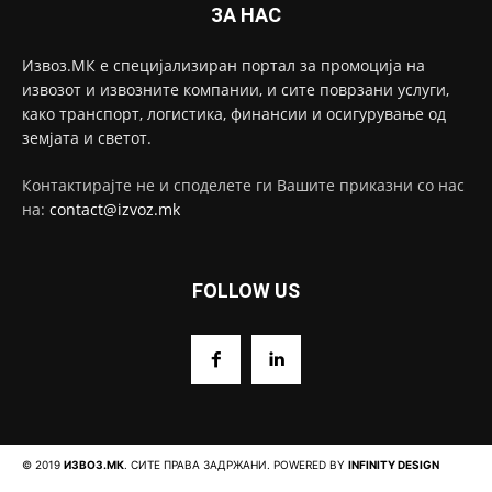
ЗА НАС
Извоз.МК е специјализиран портал за промоција на
извозот и извозните компании, и сите поврзани услуги,
како транспорт, логистика, финансии и осигурување од
земјата и светот.
Контактирајте не и споделете ги Вашите приказни со нас
на:
contact@izvoz.mk
FOLLOW US
© 2019
ИЗВОЗ.МК
. СИТЕ ПРАВА ЗАДРЖАНИ. POWERED BY
INFINITY DESIGN