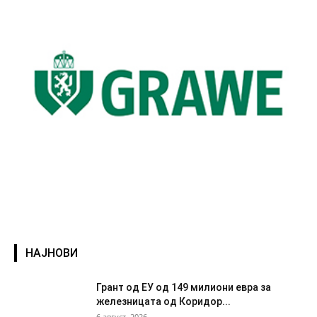
НАЈНОВИ
Грант од ЕУ од 149 милиони евра за
железницата од Коридор...
6 август, 2026