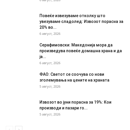
Повеќе извезуваме отколку што
увезуваме сладолед: Извозот порасна за
20% во...
6 август, 2026
Серафимовски: Македонија мора да
произведува повеќе домашна храна и да
ја...
6 август, 2026
ФАО: Светот се соочува со нови
зголемувања на цените на храната
5 август, 2026
Извозот во јуни порасна за 19%: Кои
производи и пазари го...
5 август, 2026