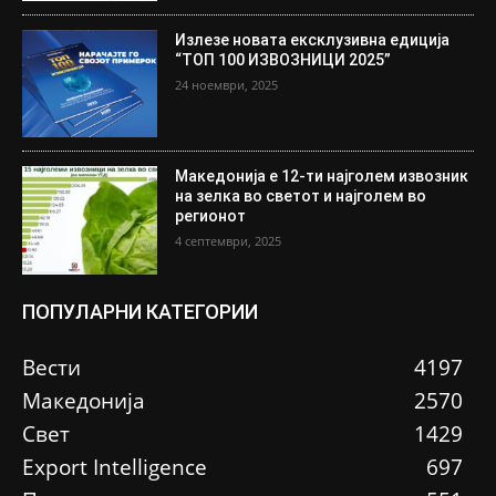
Излезе новата ексклузивна едиција
“ТОП 100 ИЗВОЗНИЦИ 2025”
24 ноември, 2025
Македонија е 12-ти најголем извозник
на зелка во светот и најголем во
регионот
4 септември, 2025
ПОПУЛАРНИ КАТЕГОРИИ
Вести
4197
Македонија
2570
Свет
1429
Еxport Intelligence
697