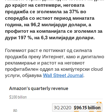
до крајот на септември, неговата
продажба се зголемила за 37% во
споредба со истиот период минатата
година, на 96,2 милијарди долари, а
профитот на компанијата се зголемил за
дури 197 %, на 6,3 милијарди долари.
Големиот раст е поттикнат од силната
продажба преку Интернет, како и дигитално
рекламирање и растот на неговиот
профитабилен оддел за компјутерски cloud
услуги, објавува
Wall Street Journal
.