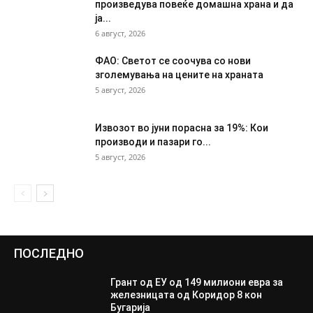
произведува повеќе домашна храна и да
ја...
6 август, 2026
ФАО: Светот се соочува со нови
зголемувања на цените на храната
5 август, 2026
Извозот во јуни порасна за 19%: Кои
производи и пазари го...
5 август, 2026
ПОСЛЕДНО
Грант од ЕУ од 149 милиони евра за
железницата од Коридор 8 кон
Бугарија