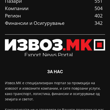
Пазари
551
Компании
504
Регион
402
Финансии и Осигурување
342
ЗА НАС
Извоз.МК е специјализиран портал за промоција на
извозот и извозните компании, и сите поврзани услуги,
како транспорт, логистика, финансии и осигурување од
земјата и светот.
Контактирајте не и споделете ги Вашите приказни со нас