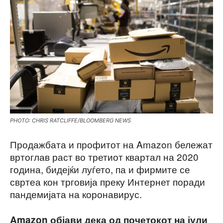
PHOTO: CHRIS RATCLIFFE/BLOOMBERG NEWS
Продажбата и профитот на Amazon бележат
вртоглав раст во третиот квартал на 2020
година, бидејќи луѓето, па и фирмите се
свртеа кон трговија преку Интернет поради
пандемијата на коронавирус.
Amazon објави дека од почетокот на јули