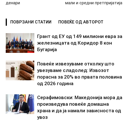
денари
мали и средни претпријатија
ПОВРЗАНИ СТАТИИ
ПОВЕЌЕ ОД АВТОРОТ
Грант од ЕУ од 149 милиони евра за
железницата од Коридор 8 кон
Бугарија
Повеќе извезуваме отколку што
увезуваме сладолед: Извозот
порасна за 20% во првата половина
од 2026 година
Серафимовски: Македонија мора да
произведува повеќе домашна
храна и да ја намали зависноста од
увоз