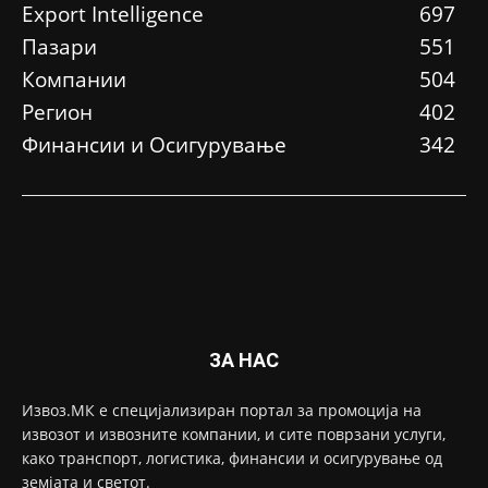
Еxport Intelligence
697
Пазари
551
Компании
504
Регион
402
Финансии и Осигурување
342
ЗА НАС
Извоз.МК е специјализиран портал за промоција на
извозот и извозните компании, и сите поврзани услуги,
како транспорт, логистика, финансии и осигурување од
земјата и светот.