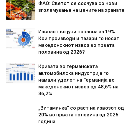
ФАО: Светот се соочува со нови
зголемувања на цените на храната
Извозот во јуни порасна за 19%:
Кои производи и пазари го носат
македонскиот извоз во првата
половина од 2026?
Кризата во германската
автомобилска индустрија го
намали уделот на Германија во
македонскиот извоз од 48,6% на
36,2%
„Витаминка“ со раст на извозот од
20% во првата половина од 2026
година