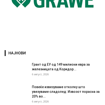
НАЈНОВИ
Грант од ЕУ од 149 милиони евра за
железницата од Коридор...
6 август, 2026
Повеќе извезуваме отколку што
увезуваме сладолед: Извозот порасна за
20% во...
6 август, 2026