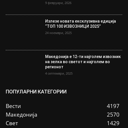
9 февруари, 2026
Излезе новата ексклузивна едиција
“ТОП 100 ИЗВОЗНИЦИ 2025”
24 ноември, 2025
Македонија е 12-ти најголем извозник
на зелка во светот и најголем во
регионот
4 септември, 2025
ПОПУЛАРНИ КАТЕГОРИИ
Вести
4197
Македонија
2570
Свет
1429