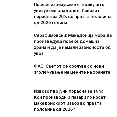
Повеќе извезуваме отколку што
увезуваме сладолед: Извозот
порасна за 20% во првата половина
од 2026 година
Серафимовски: Македонија мора да
произведува повеќе домашна
храна и да ја намали зависноста од
увоз
ФАО: Светот се соочува со нови
зголемувања на цените на храната
Извозот во јуни порасна за 19%:
Кои производи и пазари го носат
македонскиот извоз во првата
половина од 2026?