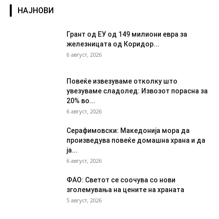
НАЈНОВИ
Грант од ЕУ од 149 милиони евра за
железницата од Коридор...
6 август, 2026
Повеќе извезуваме отколку што
увезуваме сладолед: Извозот порасна за
20% во...
6 август, 2026
Серафимовски: Македонија мора да
произведува повеќе домашна храна и да
ја...
6 август, 2026
ФАО: Светот се соочува со нови
зголемувања на цените на храната
5 август, 2026