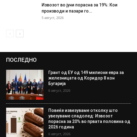
Извозот во јуни порасна за 19%: Кои
производи и пазари го...
5 август, 2026
ПОСЛЕДНО
Грант од ЕУ од 149 милиони евра за
железницата од Коридор 8 кон
Бугарија
6 август, 2026
Повеќе извезуваме отколку што
увезуваме сладолед: Извозот
порасна за 20% во првата половина од
2026 година
6 август, 2026