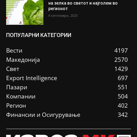
на зелка во светот и најголем во
регионот
4 септември, 2025
ПОПУЛАРНИ КАТЕГОРИИ
Вести
4197
Македонија
2570
Свет
1429
Еxport Intelligence
697
Пазари
551
Компании
504
Регион
402
Финансии и Осигурување
342