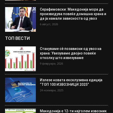
Серафимовски: Македонија мора да
произведува повеќе домашна храна и
да ја намали зависноста од увоз
6 август, 2026
ТОП ВЕСТИ
Стануваме сè позависни од увоз на
храна: Увезуваме двојно повеќе
отколку што извезуваме
9 февруари, 2026
Излезе новата ексклузивна едиција
“ТОП 100 ИЗВОЗНИЦИ 2025”
24 ноември, 2025
Македонија е 12-ти најголем извозник