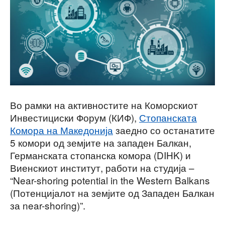
Во рамки на активностите на Коморскиот
Инвестициски Форум (КИФ),
Стопанската
Комора на Македонија
заедно со останатите
5 комори од земјите на западен Балкан,
Германската стопанска комора (DIHK) и
Виенскиот институт, работи на студија –
“Near-shoring potential in the Western Balkans
(Потенцијалот на земјите од Западен Балкан
за near-shoring)”.