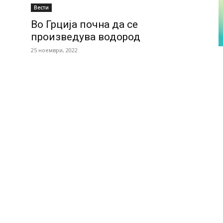
Вести
Во Грција почна да се
произведува водород
25 ноември, 2022