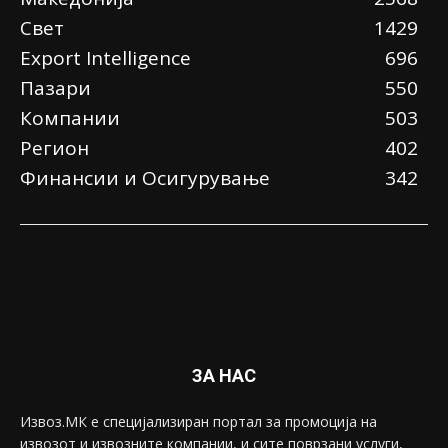
Свет
1429
Еxport Intelligence
696
Пазари
550
Компании
503
Регион
402
Финансии и Осигурување
342
ЗА НАС
Извоз.МК е специјализиран портал за промоција на
извозот и извозните компании, и сите поврзани услуги,