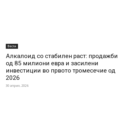
Вести
Алкалоид со стабилен раст: продажби
од 85 милиони евра и засилени
инвестиции во првото тромесечие од
2026
30 април, 2026