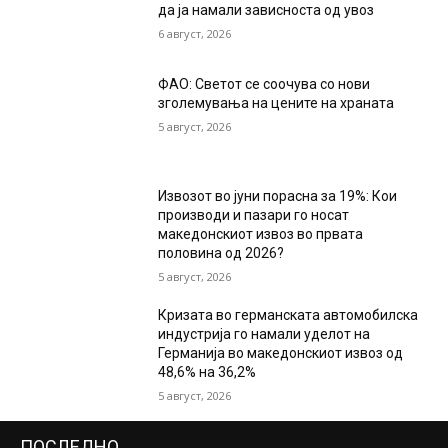
да ја намали зависноста од увоз
6 август, 2026
ФАО: Светот се соочува со нови
зголемувања на цените на храната
5 август, 2026
Извозот во јуни порасна за 19%: Кои
производи и пазари го носат
македонскиот извоз во првата
половина од 2026?
5 август, 2026
Кризата во германската автомобилска
индустрија го намали уделот на
Германија во македонскиот извоз од
48,6% на 36,2%
5 август, 2026
ПОСЛЕДНО