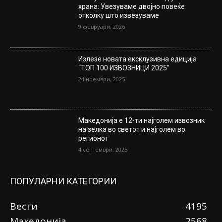
храна: Увезуваме двојно повеќе
отколку што извезуваме
9 февруари, 2026
Излезе новата ексклузивна едиција
“ТОП 100 ИЗВОЗНИЦИ 2025”
24 ноември, 2025
Македонија е 12-ти најголем извозник
на зелка во светот и најголем во
регионот
4 септември, 2025
ПОПУЛАРНИ КАТЕГОРИИ
Вести
4195
Македонија
2568