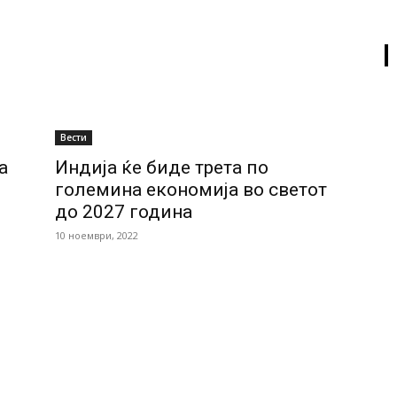
Вести
а
Индија ќе биде трета по
големина економија во светот
до 2027 година
10 ноември, 2022