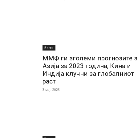
Вести
ММФ ги зголеми прогнозите з
Азија за 2023 година, Кина и
Индија клучни за глобалниот
раст
3 мај, 2023