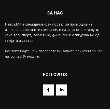
ЗА НАС
Извоз.МК е специјализиран портал за промоција на
извозот и извозните компании, и сите поврзани услуги,
како транспорт, логистика, финансии и осигурување од
земјата и светот.
Контактирајте не и споделете ги Вашите приказни со нас
на:
contact@izvoz.mk
FOLLOW US