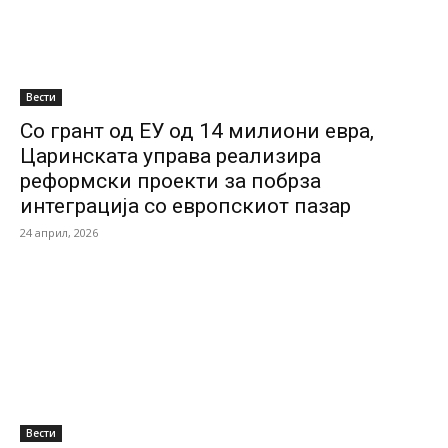
Вести
Со грант од ЕУ од 14 милиони евра,
Царинската управа реализира
реформски проекти за побрза
интеграција со европскиот пазар
24 април, 2026
Вести