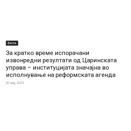
Вести
За кратко време испорачани
извонредни резултати од Царинската
управа – институцијата значајна во
исполнување на реформската агенда
20 мај, 2025