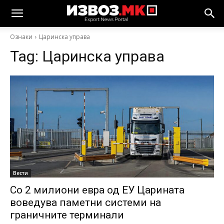
Ознаки
Царинска управа
Tag:
Царинска управа
Вести
Со 2 милиони евра од ЕУ Царината
воведува паметни системи на
граничните терминали