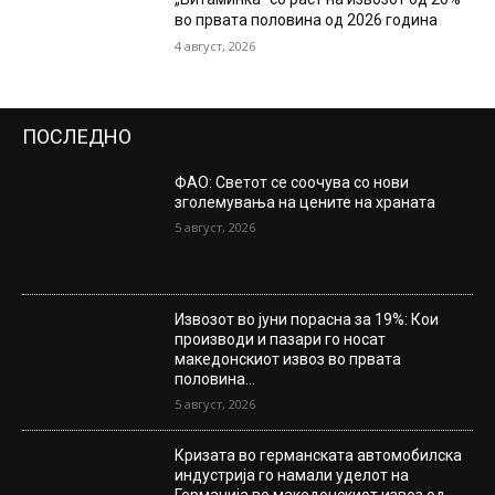
во првата половина од 2026 година
4 август, 2026
ПОСЛЕДНО
ФАО: Светот се соочува со нови
зголемувања на цените на храната
5 август, 2026
Извозот во јуни порасна за 19%: Кои
производи и пазари го носат
македонскиот извоз во првата
половина...
5 август, 2026
Кризата во германската автомобилска
индустрија го намали уделот на