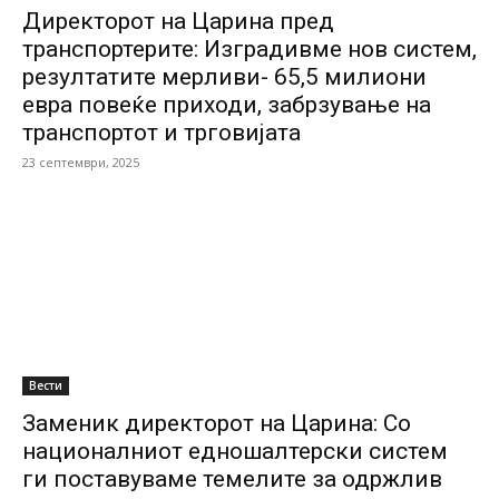
Директорот на Царина пред
транспортерите: Изградивме нов систем,
резултатите мерливи- 65,5 милиони
евра повеќе приходи, забрзување на
транспортот и трговијата
23 септември, 2025
Вести
Заменик директорот на Царина: Со
националниот едношалтерски систем
ги поставуваме темелите за одржлив