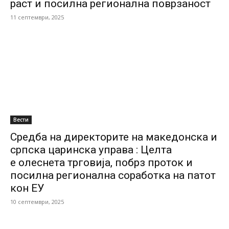
раст и посилна регионална поврзаност
11 септември, 2025
Вести
Средба на директорите на македонска и
српска царинска управа : Целта
е олеснета трговија, побрз проток и
посилна регионална соработка на патот
кон ЕУ
10 септември, 2025