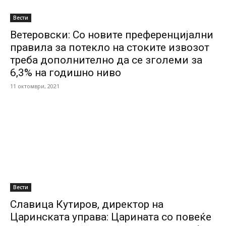
Вести
Ветеровски: Со новите преференцијални
правила за потекло на стоките извозот
треба дополнително да се зголеми за
6,3% на годишно ниво
11 октомври, 2021
Вести
Славица Кутиров, директор на
Царинската управа: Царината со повеќе