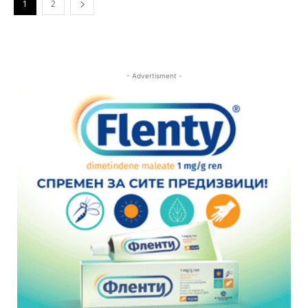
1
2
- Advertisment -