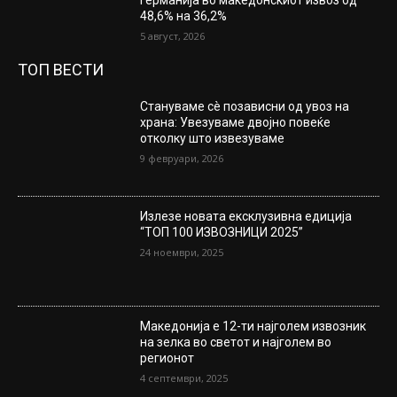
Германија во македонскиот извоз од
48,6% на 36,2%
5 август, 2026
ТОП ВЕСТИ
Стануваме сè позависни од увоз на
храна: Увезуваме двојно повеќе
отколку што извезуваме
9 февруари, 2026
Излезе новата ексклузивна едиција
“ТОП 100 ИЗВОЗНИЦИ 2025”
24 ноември, 2025
Македонија е 12-ти најголем извозник
на зелка во светот и најголем во
регионот
4 септември, 2025