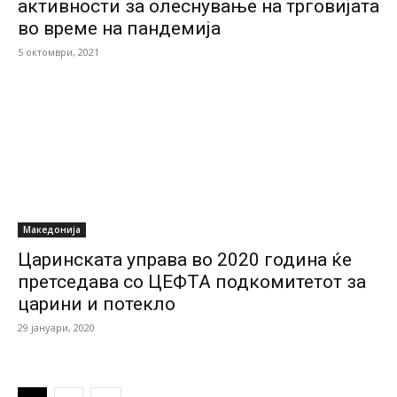
активности за олеснување на трговијата
во време на пандемија
5 октомври, 2021
Македонија
Царинската управа во 2020 година ќе
претседава со ЦЕФТА подкомитетот за
царини и потекло
29 јануари, 2020