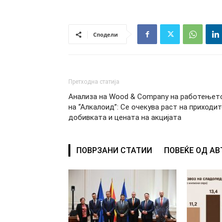
Сподели
Претходна статија
Анализа на Wood & Company на работењет
на “Алкалоид”: Се очекува раст на приходит
добивката и цената на акцијата
ПОВРЗАНИ СТАТИИ
ПОВЕЌЕ ОД А