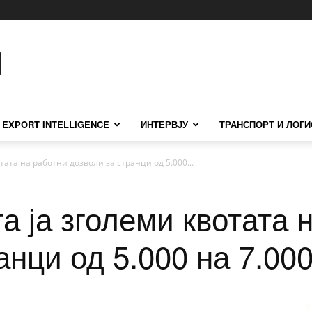
EXPORT INTELLIGENCE
ИНТЕРВЈУ
ТРАНСПОРТ И ЛОГИ
тата на работни дозволи за странци од 5.000...
а ја зголеми квотата 
анци од 5.000 на 7.00