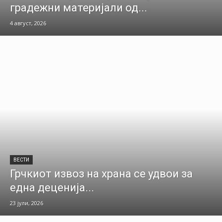
градежни материјали од...
4 август, 2026
ВЕСТИ
Грчкиот извоз на храна се удвои за
една деценија...
23 јули, 2026