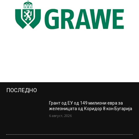
ПОСЛЕДНО
Грант од ЕУ од 149 милиони евра за
железницата од Коридор 8 кон Бугарија
6 август, 2026