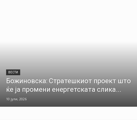
ВЕСТИ
Божиновска: Стратешкиот проект што
ќе ја промени енергетската слика...
10 јули, 2026