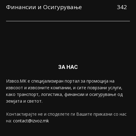
Финансии и Осигурување
342
ЗА НАС
Извоз.МК е специјализиран портал за промоција на
извозот и извозните компании, и сите поврзани услуги,
како транспорт, логистика, финансии и осигурување од
земјата и светот.
Контактирајте не и споделете ги Вашите приказни со нас
на:
contact@izvoz.mk