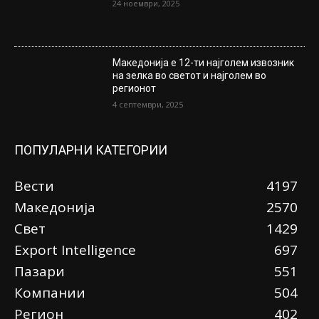
24 ноември, 2025
Македонија е 12-ти најголем извозник
на зелка во светот и најголем во
регионот
4 септември, 2025
ПОПУЛАРНИ КАТЕГОРИИ
Вести
4197
Македонија
2570
Свет
1429
Еxport Intelligence
697
Пазари
551
Компании
504
Регион
402