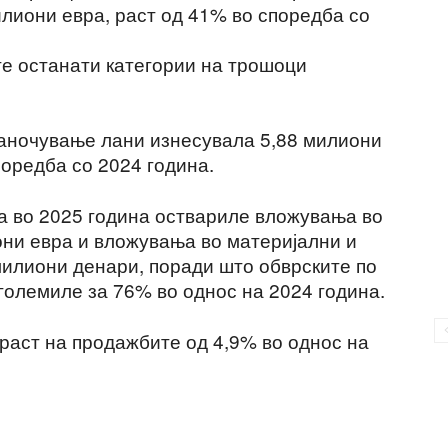
илиони евра, раст од 41% во споредба со
е останати категории на трошоци
даночување лани изнесувала 5,88 милиони
поредба со 2024 година.
а во 2025 година оствариле вложувања во
ни евра и вложувања во материјални и
милиони денари, поради што обврските по
големиле за 76% во однос на 2024 година.
 раст на продажбите од 4,9% во однос на