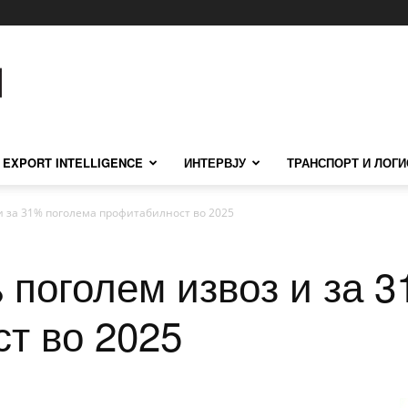
EXPORT INTELLIGENCE
ИНТЕРВЈУ
ТРАНСПОРТ И ЛОГИ
 и за 31% поголема профитабилност во 2025
 поголем извоз и за 
т во 2025