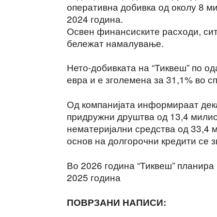
оперативна добивка од околу 8 м
2024 година.
Освен финансиските расходи, сит
бележат намалување.
Нето-добивката на “Тиквеш” по о
евра и е зголемена за 31,1% во с
Од компанијата информираат дек
придружни друштва од 13,4 милио
нематеријални средства од 33,4 
основ на долгорочни кредити се з
Во 2026 година “Тиквеш” планира
2025 година
ПОВРЗАНИ НАПИСИ: