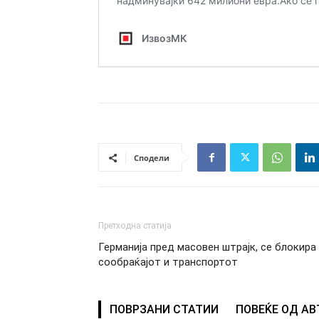
Сподели
Претходна статија
Германија пред масовен штрајк, се блокира
сообраќајот и транспортот
ПОВРЗАНИ СТАТИИ
ПОВЕЌЕ ОД А