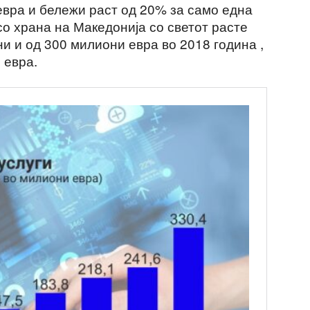
евра и бележи раст од 20% за само една
со храна на Македонија со светот расте
ни и од 300 милиони евра во 2018 година ,
 евра.