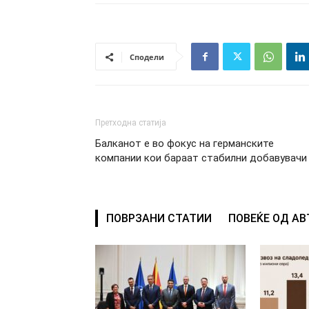
Сподели
Претходна статија
Балканот е во фокус на германските
компaнии кои бараат стабилни добавувачи
ПОВРЗАНИ СТАТИИ
ПОВЕЌЕ ОД А