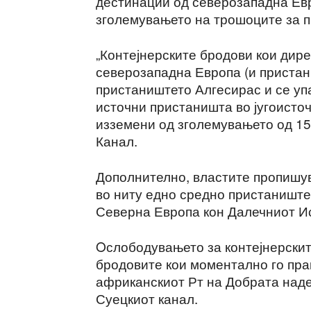
дестинации од северозападна Ев
зголемувањето на трошоците за п
„Контејнерските бродови кои дир
северозападна Европа (и пристан
пристаништето Алгесирас и се упа
источни пристаништа во југоисточ
изземени од зголемувањето од 15
Канал.
Дополнително, властите пропишув
во ниту едно средно пристаниште
Северна Европа кон Далечниот Ис
Oслободувањето за контејнерскит
бродовите кои моментално го пра
африканскиот Рт на Добрата надеж
Суецкиот канал.