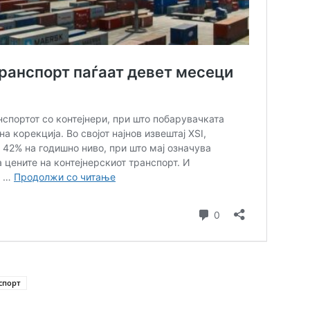
спорт