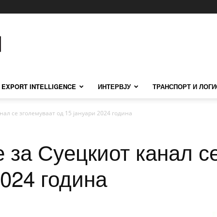
EXPORT INTELLIGENCE
ИНТЕРВЈУ
ТРАНСПОРТ И ЛОГИ
ал се зголемуваат од 15 јануари 2024 година
 за Суецкиот канал с
2024 година