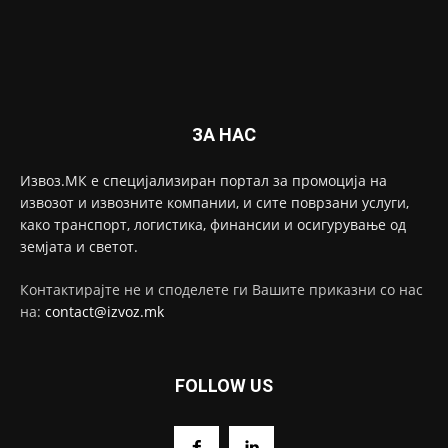
ЗА НАС
Извоз.МК е специјализиран портал за промоција на
извозот и извозните компании, и сите поврзани услуги,
како транспорт, логистика, финансии и осигурување од
земјата и светот.
Контактирајте не и споделете ги Вашите приказни со нас
на:
contact@izvoz.mk
FOLLOW US