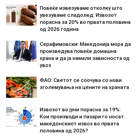
Повеќе извезуваме отколку што
увезуваме сладолед: Извозот
порасна за 20% во првата половина
од 2026 година
Серафимовски: Македонија мора да
произведува повеќе домашна
храна и да ја намали зависноста од
увоз
ФАО: Светот се соочува со нови
зголемувања на цените на храната
Извозот во јуни порасна за 19%:
Кои производи и пазари го носат
македонскиот извоз во првата
половина од 2026?