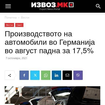
Почетна
Вести
Вести
Свет
Производството на
автомобили во Германија
во август падна за 17,5%
7 октомври, 2021