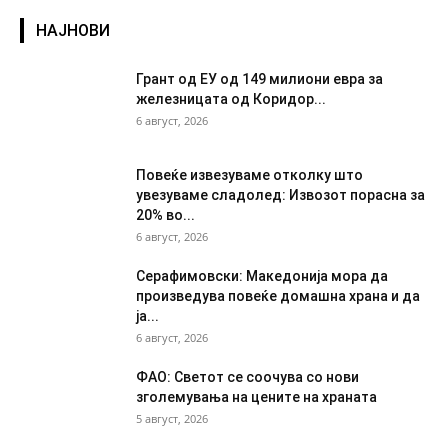
НАЈНОВИ
Грант од ЕУ од 149 милиони евра за
железницата од Коридор...
6 август, 2026
Повеќе извезуваме отколку што
увезуваме сладолед: Извозот порасна за
20% во...
6 август, 2026
Серафимовски: Македонија мора да
произведува повеќе домашна храна и да
ја...
6 август, 2026
ФАО: Светот се соочува со нови
зголемувања на цените на храната
5 август, 2026