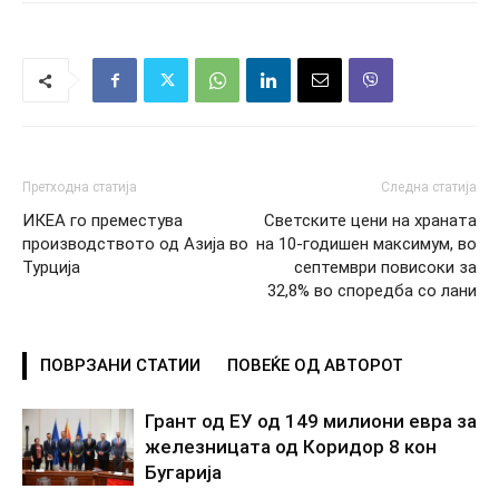
Претходна статија
Следна статија
ИКЕА го преместува
Светските цени на храната
производството од Азија во
на 10-годишен максимум, во
Турција
септември повисоки за
32,8% во споредба со лани
ПОВРЗАНИ СТАТИИ
ПОВЕЌЕ ОД АВТОРОТ
Грант од ЕУ од 149 милиони евра за
железницата од Коридор 8 кон
Бугарија