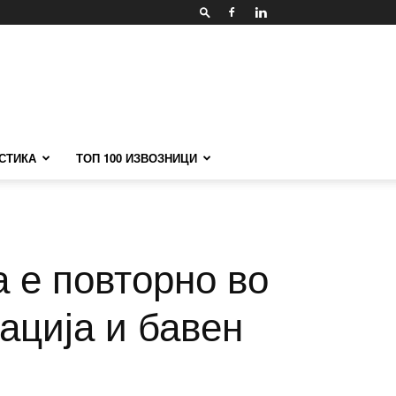
СТИКА
ТОП 100 ИЗВОЗНИЦИ
а е повторно во
ација и бавен