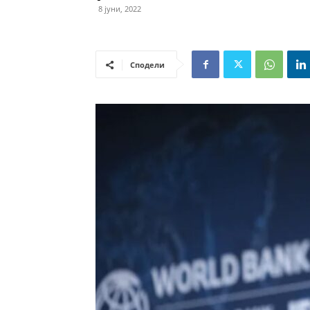
8 јуни, 2022
Сподели