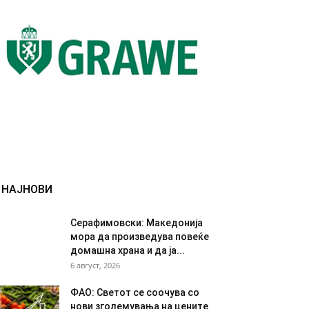
НАЈНОВИ
Серафимовски: Македонија
мора да произведува повеќе
домашна храна и да ја...
6 август, 2026
ФАО: Светот се соочува со
нови зголемувања на цените