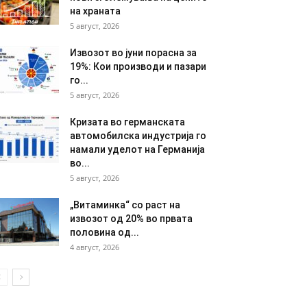
на храната
5 август, 2026
Извозот во јуни порасна за
19%: Кои производи и пазари
го...
5 август, 2026
Кризата во германската
автомобилска индустрија го
намали уделот на Германија
во...
5 август, 2026
„Витаминка“ со раст на
извозот од 20% во првата
половина од...
4 август, 2026