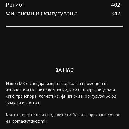
Регион
402
Финансии и Осигурување
342
ЗА НАС
Извоз.МК е специјализиран портал за промоција на
извозот и извозните компании, и сите поврзани услуги,
како транспорт, логистика, финансии и осигурување од
земјата и светот.
Контактирајте не и споделете ги Вашите приказни со нас
на:
contact@izvoz.mk