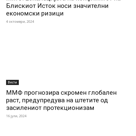
Блискиот Исток носи значителни
економски ризици
4 октомври, 2024
Вести
ММФ прогнозира скромен глобален
раст, предупредува на штетите од
засилениот протекционизам
16 јули, 2024