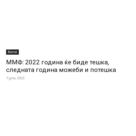
Вести
ММФ: 2022 година ќе биде тешка,
следната година можеби и потешка
7 јули, 2022