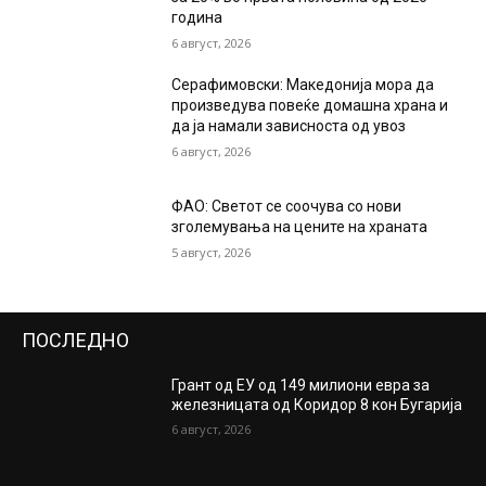
година
6 август, 2026
Серафимовски: Македонија мора да
произведува повеќе домашна храна и
да ја намали зависноста од увоз
6 август, 2026
ФАО: Светот се соочува со нови
зголемувања на цените на храната
5 август, 2026
ПОСЛЕДНО
Грант од ЕУ од 149 милиони евра за
железницата од Коридор 8 кон Бугарија
6 август, 2026