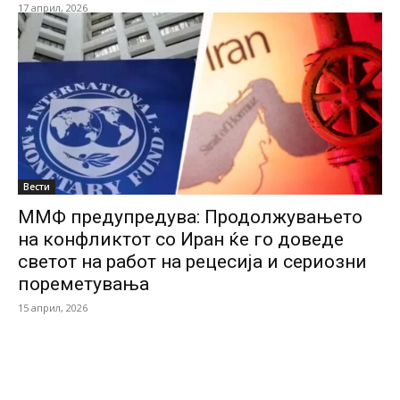
17 април, 2026
Вести
ММФ предупредува: Продолжувањето
на конфликтот со Иран ќе го доведе
светот на работ на рецесија и сериозни
пореметувања
15 април, 2026