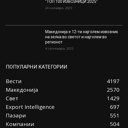
“ТОП 100 ИЗВОЗНИЦИ 2025”
24 ноември, 2025
Македонија е 12-ти најголем извозник
на зелка во светот и најголем во
регионот
4 септември, 2025
ПОПУЛАРНИ КАТЕГОРИИ
Вести
4197
Македонија
2570
Свет
1429
Еxport Intelligence
697
Пазари
551
Компании
504