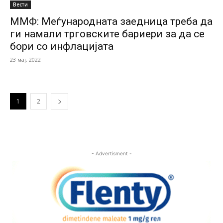
Вести
ММФ: Меѓународната заедница треба да
ги намали трговските бариери за да се
бори со инфлацијата
23 мај, 2022
1
2
- Advertisment -