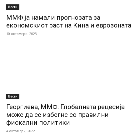
Вести
ММФ ја намали прогнозата за
економскиот раст на Кина и еврозоната
10 октомври, 2023
Вести
Георгиева, ММФ: Глобалната рецесија
може да се избегне сo правилни
фискални политики
4 октомври, 2022