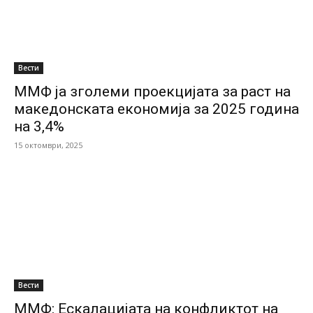
Вести
ММФ ја зголеми проекцијата за раст на
македонската економија за 2025 година
на 3,4%
15 октомври, 2025
Вести
ММФ: Eскалацијата на конфликтот на