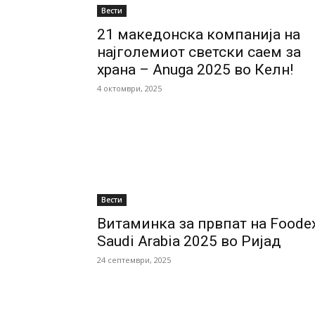
Вести
21 македонска компанија на
најголемиот светски саем за
храна – Anuga 2025 во Келн!
4 октомври, 2025
Вести
Витаминка за првпат на Foode
Saudi Arabia 2025 во Ријад
24 септември, 2025