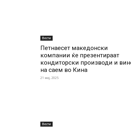
Вести
Петнаесет македонски
компании ќе презентираат
кондиторски производи и вин
на саем во Кина
21 мај, 2025
Вести