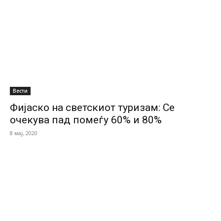
Вести
Фијаско на светскиот туризам: Се
очекува пад помеѓу 60% и 80%
8 мај, 2020