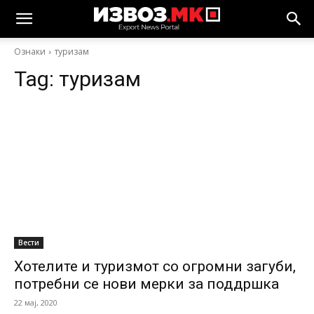
Ознаки
туризам
Tag:
туризам
Вести
Хотелите и туризмот со огромни загуби,
потребни се нови мерки за поддршка
22 мај, 2020