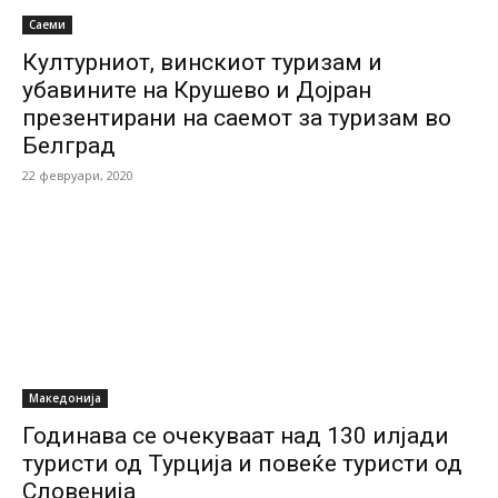
Саеми
Културниот, винскиот туризам и
убавините на Крушево и Дојран
презентирани на саемот за туризам во
Белград
22 февруари, 2020
Македонија
Годинава се очекуваат над 130 илјади
туристи од Турција и повеќе туристи од
Словенија