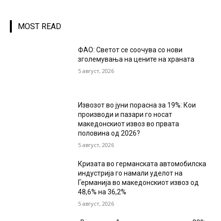
MOST READ
ФАО: Светот се соочува со нови
зголемувања на цените на храната
5 август, 2026
Извозот во јуни порасна за 19%: Кои
производи и пазари го носат
македонскиот извоз во првата
половина од 2026?
5 август, 2026
Кризата во германската автомобилска
индустрија го намали уделот на
Германија во македонскиот извоз од
48,6% на 36,2%
5 август, 2026