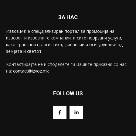
ЗА НАС
Извоз.МК е специјализиран портал за промоција на
извозот и извозните компании, и сите поврзани услуги,
како транспорт, логистика, финансии и осигурување од
земјата и светот.
Контактирајте не и споделете ги Вашите приказни со нас
на:
contact@izvoz.mk
FOLLOW US