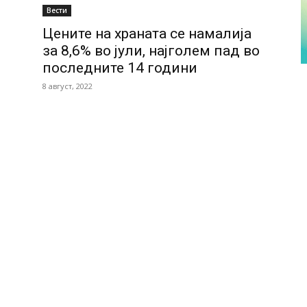
Вести
Цените на храната се намалија
за 8,6% во јули, најголем пад во
последните 14 години
8 август, 2022