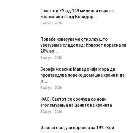
Грант од ЕУ од 149 милиони евра за
железницата од Коридор...
6 август, 2026
Повеќе извезуваме отколку што
увезуваме сладолед: Извозот порасна за
20% во...
6 август, 2026
Серафимовски: Македонија мора да
произведува повеќе домашна храна и да
ја...
6 август, 2026
ФАО: Светот се соочува со нови
зголемувања на цените на храната
5 август, 2026
Извозот во јуни порасна за 19%: Кои