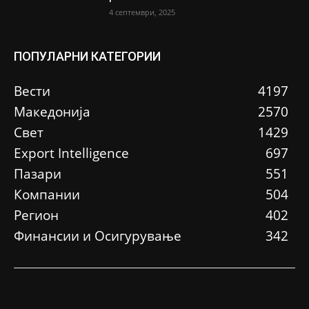
4 септември, 2025
ПОПУЛАРНИ КАТЕГОРИИ
Вести
4197
Македонија
2570
Свет
1429
Еxport Intelligence
697
Пазари
551
Компании
504
Регион
402
Финансии и Осигурување
342