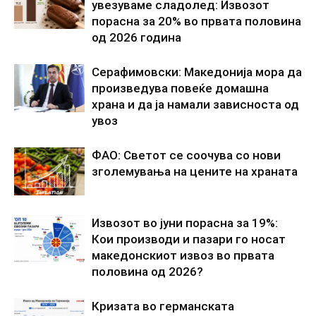
увезуваме сладолед: Извозот
порасна за 20% во првата половина
од 2026 година
Серафимовски: Македонија мора да
произведува повеќе домашна
храна и да ја намали зависноста од
увоз
ФАО: Светот се соочува со нови
зголемувања на цените на храната
Извозот во јуни порасна за 19%:
Кои производи и пазари го носат
македонскиот извоз во првата
половина од 2026?
Кризата во германската