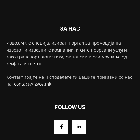
ЗА НАС
Извоз.МК е специјализиран портал за промоција на
извозот и извозните компании, и сите поврзани услуги,
како транспорт, логистика, финансии и осигурување од
земјата и светот.
Контактирајте не и споделете ги Вашите приказни со нас
на:
contact@izvoz.mk
FOLLOW US