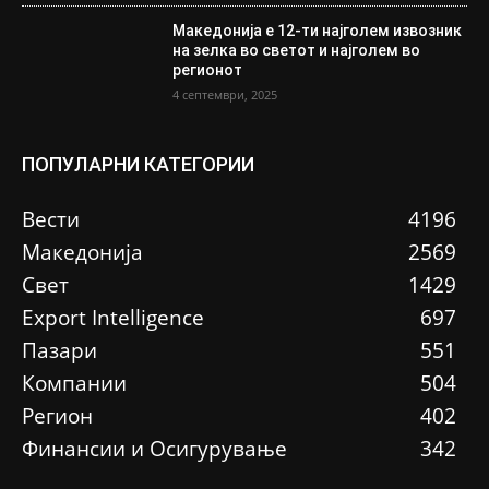
Македонија е 12-ти најголем извозник
на зелка во светот и најголем во
регионот
4 септември, 2025
ПОПУЛАРНИ КАТЕГОРИИ
Вести
4196
Македонија
2569
Свет
1429
Еxport Intelligence
697
Пазари
551
Компании
504
Регион
402
Финансии и Осигурување
342