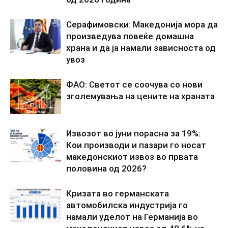
Серафимовски: Македонија мора да
произведува повеќе домашна
храна и да ја намали зависноста од
увоз
ФАО: Светот се соочува со нови
зголемувања на цените на храната
Извозот во јуни порасна за 19%:
Кои производи и пазари го носат
македонскиот извоз во првата
половина од 2026?
Кризата во германската
автомобилска индустрија го
намали уделот на Германија во