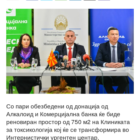
Со пари обезбедени од донација од
Алкалоид и Комерцијална банка ќе биде
реновиран простор од 750 м2 на Клиниката
за токсикологија кој ќе се трансформира во
Интернистички ургентен центар,