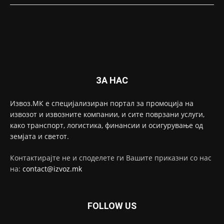
ЗА НАС
Извоз.МК е специјализиран портал за промоција на
извозот и извозните компании, и сите поврзани услуги,
како транспорт, логистика, финансии и осигурување од
земјата и светот.
Контактирајте не и споделете ги Вашите приказни со нас
на:
contact@izvoz.mk
FOLLOW US