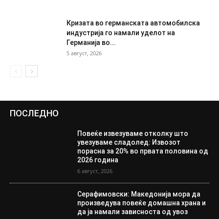
Кризата во германската автомобилска
индустрија го намали уделот на
Германија во...
5 август, 2026
ПОСЛЕДНО
Повеќе извезуваме отколку што
увезуваме сладолед: Извозот
порасна за 20% во првата половина од
2026 година
6 август, 2026
Серафимовски: Македонија мора да
произведува повеќе домашна храна и
да ја намали зависноста од увоз