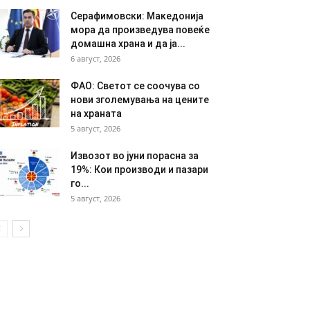
Серафимовски: Македонија
мора да произведува повеќе
домашна храна и да ја...
6 август, 2026
ФАО: Светот се соочува со
нови зголемувања на цените
на храната
5 август, 2026
Извозот во јуни порасна за
19%: Кои производи и пазари
го...
5 август, 2026