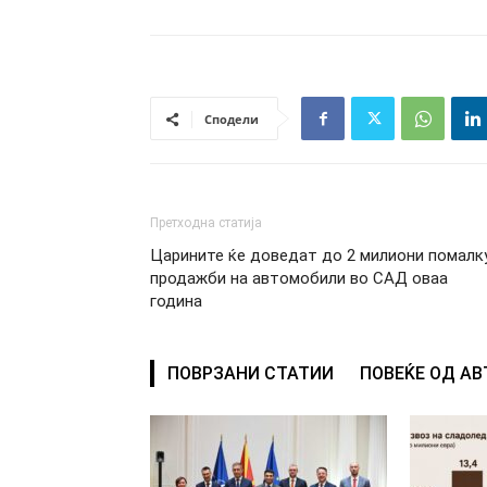
Сподели
Претходна статија
Царините ќе доведат до 2 милиони помалк
продажби на автомобили во САД оваа
година
ПОВРЗАНИ СТАТИИ
ПОВЕЌЕ ОД А