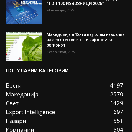
“ТОП 100 ИЗВОЗНИЦИ 2025”
24 ноември, 2025
Македонија е 12-ти најголем извозник
на зелка во светот и најголем во
регионот
4 септември, 2025
ПОПУЛАРНИ КАТЕГОРИИ
Вести
4197
Македонија
2570
Свет
1429
Еxport Intelligence
697
Пазари
551
Компании
504