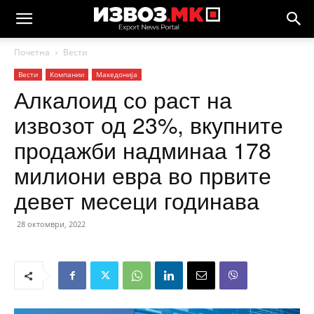
Почетна
Вести
Вести
Компании
Македонија
Алкалоид со раст на
извозот од 23%, вкупните
продажби надминаа 178
милиони евра во првите
девет месеци годинава
28 октомври, 2022