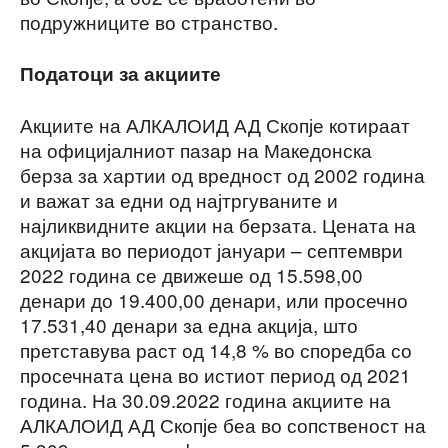
подружниците во странство.
Податоци за акциите
Акциите на АЛКАЛОИД АД Скопје котираат
на официјалниот пазар на Македонска
берза за хартии од вредност од 2002 година
и важат за едни од најтргуваните и
најликвидните акции на берзата. Цената на
акцијата во периодот јануари – септември
2022 година се движеше од 15.598,00
денари до 19.400,00 денари, или просечно
17.531,40 денари за една акција, што
претставува раст од 14,8 % во споредба со
просечната цена во истиот период од 2021
година. На 30.09.2022 година акциите на
АЛКАЛОИД АД Скопје беа во сопственост на