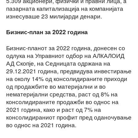
5.309 акционери, физички и правни лица, a
пазарната капитализација на компанијата
изнесуваше 23 милијарди денари.
Бизнис-план за 2022 година
Бизнис-планот за 2022 година, донесен со
одлука на Управниот одбор на АЛКАЛОИД
АД Скопје, на Седницата одржана на
29.12.2021 година, предвидува инвестирање
на околу 14% од консолидираните приходи
од продажбите во материјални и во
нематеријални средства, раст од 8% на
консолидираните продажби во однос на
2021 година, како и раст од 7% на
консолидираниот профит пред оданочување
во однос на 2021 година.