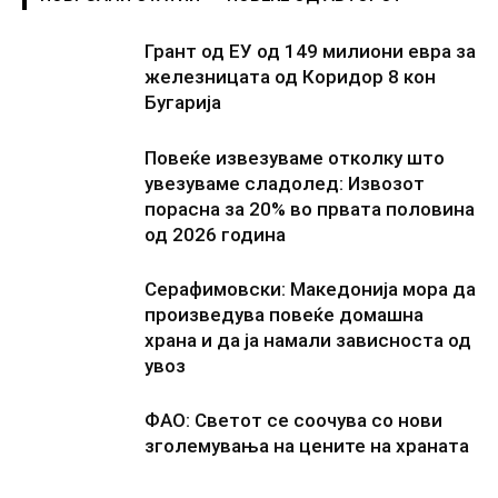
Грант од ЕУ од 149 милиони евра за
железницата од Коридор 8 кон
Бугарија
Повеќе извезуваме отколку што
увезуваме сладолед: Извозот
порасна за 20% во првата половина
од 2026 година
Серафимовски: Македонија мора да
произведува повеќе домашна
храна и да ја намали зависноста од
увоз
ФАО: Светот се соочува со нови
зголемувања на цените на храната