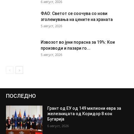
6 август, 2026
ФАО: Светот се соочува со нови
зголемувања на цените на храната
5 август, 2026
Извозот во јуни порасна за 19%: Кои
производи и пазари го...
5 август, 2026
ПОСЛЕДНО
Грант од ЕУ од 149 милиони евра за
железницата од Коридор 8 кон
Бугарија
6 август, 2026