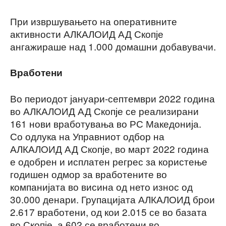
При извршувањето на оперативните
активности АЛКАЛОИД АД Скопје
ангажираше над 1.000 домашни добавувачи.
Вработени
Во периодот јануари-септември 2022 година
во АЛКАЛОИД АД Скопје се реализирани
161 нови вработувања во РС Македонија.
Со одлука на Управниот одбор на
АЛКАЛОИД АД Скопје, во март 2022 година
е одобрен и исплатен регрес за користење
годишен одмор за вработените во
компанијата во висина од нето износ од
30.000 денари. Групацијата АЛКАЛОИД брои
2.617 вработени, од кои 2.015 се во базата
во Скопје, а 602 се вработени во