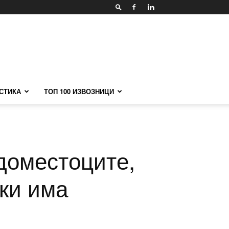
СТИКА
ТОП 100 ИЗВОЗНИЦИ
доместоците,
ски има