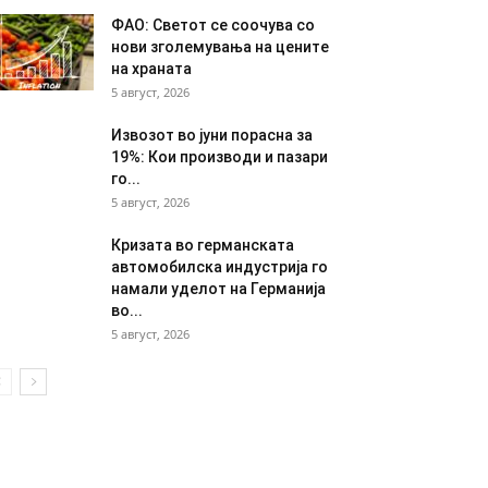
ФАО: Светот се соочува со
нови зголемувања на цените
на храната
5 август, 2026
Извозот во јуни порасна за
19%: Кои производи и пазари
го...
5 август, 2026
Кризата во германската
автомобилска индустрија го
намали уделот на Германија
во...
5 август, 2026