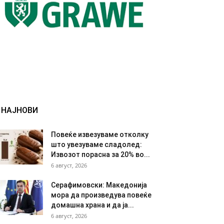
НАЈНОВИ
Повеќе извезуваме отколку
што увезуваме сладолед:
Извозот порасна за 20% во...
6 август, 2026
Серафимовски: Македонија
мора да произведува повеќе
домашна храна и да ја...
6 август, 2026