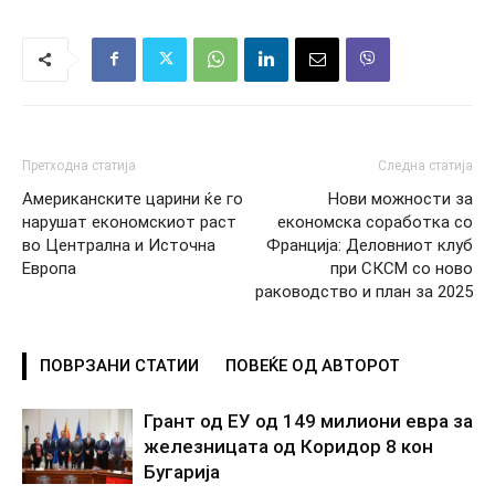
Претходна статија
Следна статија
Американските царини ќе го
Нови можности за
нарушат економскиот раст
економска соработка со
во Централна и Источна
Франција: Деловниот клуб
Европа
при СКСМ со ново
раководство и план за 2025
ПОВРЗАНИ СТАТИИ
ПОВЕЌЕ ОД АВТОРОТ
Грант од ЕУ од 149 милиони евра за
железницата од Коридор 8 кон
Бугарија