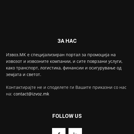
ЗА НАС
Извоз.МК е специјализиран портал за промоција на
извозот и извозните компании, и сите поврзани услуги,
како транспорт, логистика, финансии и осигурување од
земјата и светот.
Контактирајте не и споделете ги Вашите приказни со нас
на:
contact@izvoz.mk
FOLLOW US