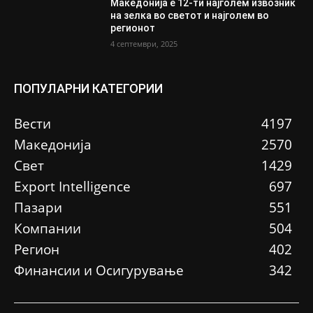
Македонија е 12-ти најголем извозник
на зелка во светот и најголем во
регионот
4 септември, 2025
ПОПУЛАРНИ КАТЕГОРИИ
Вести
4197
Македонија
2570
Свет
1429
Еxport Intelligence
697
Пазари
551
Компании
504
Регион
402
Финансии и Осигурување
342