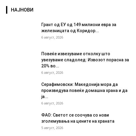
НАЈНОВИ
Грант од ЕУ од 149 милиони евра за
железницата од Коридор...
6 август, 2026
Повеќе извезуваме отколку што
увезуваме сладолед: Извозот порасна за
20% во...
6 август, 2026
Серафимовски: Македонија мора да
произведува повеќе домашна храна и да
ја...
6 август, 2026
ФАО: Светот се соочува со нови
зголемувања на цените на храната
5 август, 2026