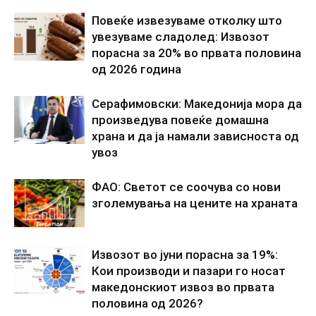
Повеќе извезуваме отколку што
увезуваме сладолед: Извозот
порасна за 20% во првата половина
од 2026 година
Серафимовски: Македонија мора да
произведува повеќе домашна
храна и да ја намали зависноста од
увоз
ФАО: Светот се соочува со нови
зголемувања на цените на храната
Извозот во јуни порасна за 19%:
Кои производи и пазари го носат
македонскиот извоз во првата
половина од 2026?