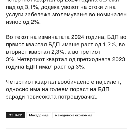
пад од 3,1%, додека увозот на стоки и на
услуги забележа зголемување во номинален
износ од 2%.
Во текот на изминатата 2024 година, БДП во
првиот квартал БДП имаше раст од 1,2%, во
вториот квартал 2,3%, а во третиот
3%. Четвртиот квартал од претходната 2023
година БДП имал раст од 3%.
Четвртиот квартал вообичаено е најсилен,
односно има најголеем пораст на БДП
заради повисоката потрошувачка.
ОЗНАКИ
Македонија
македонска економија