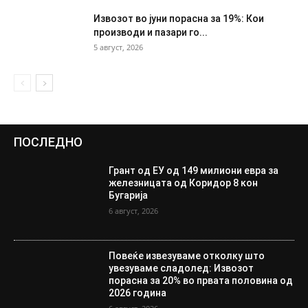
Извозот во јуни порасна за 19%: Кои
производи и пазари го...
5 август, 2026
ПОСЛЕДНО
Грант од ЕУ од 149 милиони евра за
железницата од Коридор 8 кон
Бугарија
6 август, 2026
Повеќе извезуваме отколку што
увезуваме сладолед: Извозот
порасна за 20% во првата половина од
2026 година