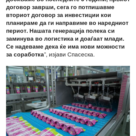
договор заврши, сега го потпишавме
вториот договор за инвестиции кои
планираме да ги направиме во наредниот
периот. Нашата генерација полека си
заминува во логистика и доаѓаат млади.
Се надеваме дека ќе има нови можности
”, изјави Спасеска.
за соработка