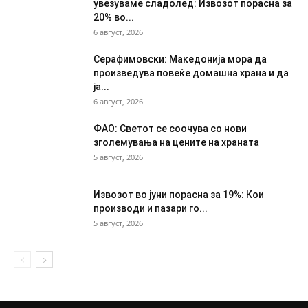
увезуваме сладолед: Извозот порасна за
20% во...
6 август, 2026
Серафимовски: Македонија мора да
произведува повеќе домашна храна и да
ја...
6 август, 2026
ФАО: Светот се соочува со нови
зголемувања на цените на храната
5 август, 2026
Извозот во јуни порасна за 19%: Кои
производи и пазари го...
5 август, 2026