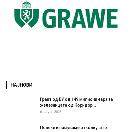
НАЈНОВИ
Грант од ЕУ од 149 милиони евра за
железницата од Коридор...
6 август, 2026
Повеќе извезуваме отколку што