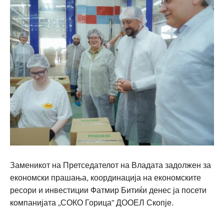
Заменикот на Претседателот на Владата задолжен за
економски прашања, координација на економските
ресори и инвестиции Фатмир Битиќи денес ја посети
компанијата „СОКО Горица” ДООЕЛ Скопје.