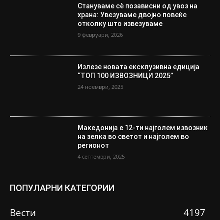
Стануваме сè позависни од увоз на
храна: Увезуваме двојно повеќе
отколку што извезуваме
9 февруари, 2026
Излезе новата ексклузивна едиција
“ТОП 100 ИЗВОЗНИЦИ 2025”
24 ноември, 2025
Македонија е 12-ти најголем извозник
на зелка во светот и најголем во
регионот
4 септември, 2025
ПОПУЛАРНИ КАТЕГОРИИ
Вести
4197