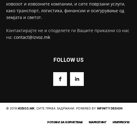
извозот и извозните компании, и сите поврзани услуги,
како транспорт, логистика, финансии и осигурување од
земјата и светот.
Контактирајте не и споделете ги Вашите приказни со нас
на:
contact@izvoz.mk
FOLLOW US
© 2019
ИЗВОЗ.МК
. СИТЕ ПРАВА ЗАДРЖАНИ. POWERED BY
INFINITY DESIGN
УСЛОВИ ЗА КОРИСТЕЊЕ
МАРКЕТИНГ
ИМПРЕСУМ