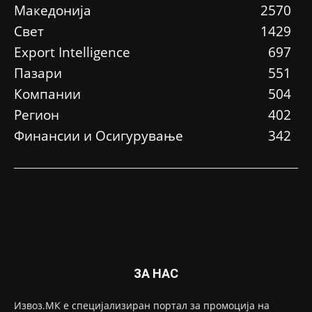
Македонија
2570
Свет
1429
Еxport Intelligence
697
Пазари
551
Компании
504
Регион
402
Финансии и Осигурување
342
ЗА НАС
Извоз.МК е специјализиран портал за промоција на