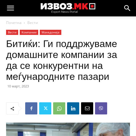
Почетна
Вести
Вести
Компании
Македонија
Битиќи: Ги поддржуваме
домашните компании за
да се конкурентни на
меѓународните пазари
10 март, 2023