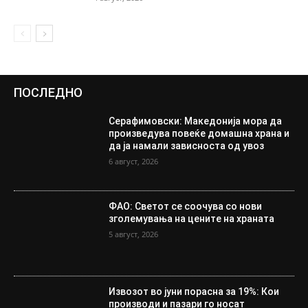
ПОСЛЕДНО
Серафимовски: Македонија мора да
произведува повеќе домашна храна и
да ја намали зависноста од увоз
6 август, 2026
ФАО: Светот се соочува со нови
зголемувања на цените на храната
5 август, 2026
Извозот во јуни порасна за 19%: Кои
производи и пазари го носат