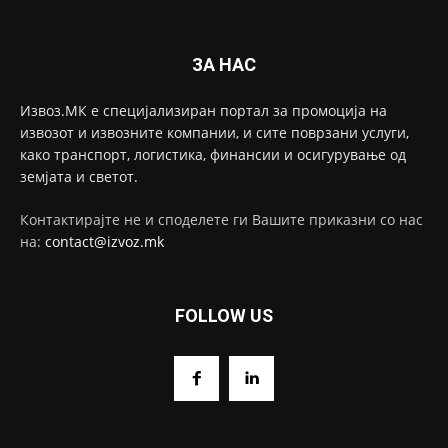
ЗА НАС
Извоз.МК е специјализиран портал за промоција на
извозот и извозните компании, и сите поврзани услуги,
како транспорт, логистика, финансии и осигурување од
земјата и светот.
Контактирајте не и споделете ги Вашите приказни со нас
на:
contact@izvoz.mk
FOLLOW US