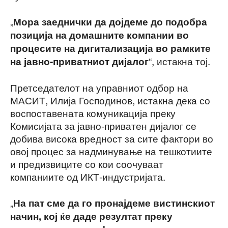
„
Мора заеднички да дојдеме до подобра
позиција на домашните компании во
процесите на дигитализација во рамките
“, истакна тој.
на јавно-приватниот дијалог
Претседателот на управниот одбор на
МАСИТ, Илија Господинов, истакна дека со
воспоставената комуникација преку
Комисијата за јавно-приватен дијалог се
добива висока вредност за сите фактори во
овој процес за надминување на тешкотиите
и предизвиците со кои соочуваат
компаниите од ИКТ-индустријата.
„
На пат сме да го пронајдеме вистинскиот
начин, кој ќе даде резултат преку