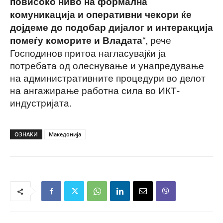
повисоко ниво на формална
комуникација и оперативни чекори ќе
дојдеме до подобар дијалог и интеракција
“, рече
помеѓу коморите и Владата
Господинов притоа нагласувајќи ја
потребата од олеснување и унапредување
на административните процедури во делот
на ангажирање работна сила во ИКТ-
индустријата.
ОЗНАКИ
Македонија