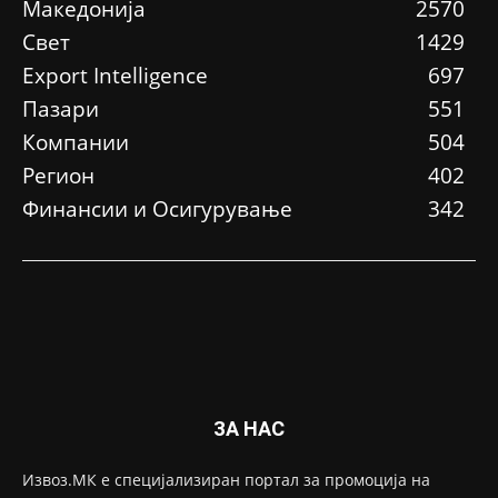
Македонија
2570
Свет
1429
Еxport Intelligence
697
Пазари
551
Компании
504
Регион
402
Финансии и Осигурување
342
ЗА НАС
Извоз.МК е специјализиран портал за промоција на