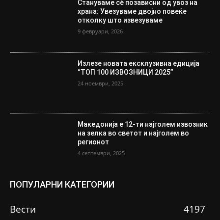
Стануваме сè позависни од увоз на
храна: Увезуваме двојно повеќе
отколку што извезуваме
9 февруари, 2026
Излезе новата ексклузивна едиција
“ТОП 100 ИЗВОЗНИЦИ 2025”
24 ноември, 2025
Македонија е 12-ти најголем извозник
на зелка во светот и најголем во
регионот
4 септември, 2025
ПОПУЛАРНИ КАТЕГОРИИ
Вести
4197