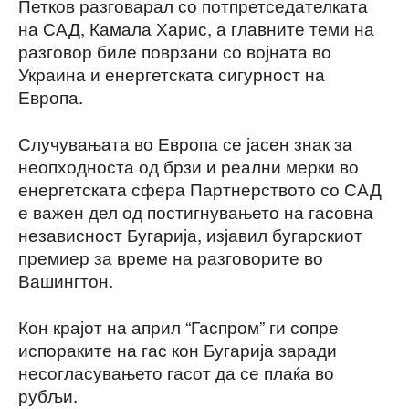
Петков разговарал со потпретседателката
на САД, Камала Харис, а главните теми на
разговор биле поврзани со војната во
Украина и енергетската сигурност на
Европа.
Случувањата во Европа се јасен знак за
неопходноста од брзи и реални мерки во
енергетската сфера Партнерството со САД
е важен дел од постигнувањето на гасовна
независност Бугарија, изјавил бугарскиот
премиер за време на разговорите во
Вашингтон.
Кон крајот на април “Гаспром” ги сопре
испораките на гас кон Бугарија заради
несогласувањето гасот да се плаќа во
рубљи.