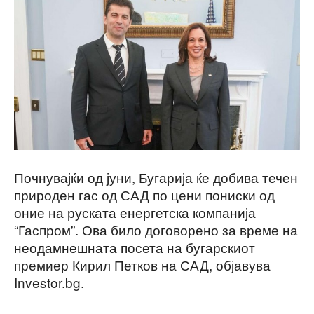
Почнувајќи од јуни, Бугарија ќе добива течен
природен гас од САД по цени пониски од
оние на руската енергетска компанија
“Гаспром”. Ова било договорено за време на
неодамнешната посета на бугарскиот
премиер Кирил Петков на САД, објавува
Investor.bg.