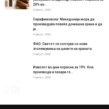
20% во...
6 август, 2026
Серафимовски: Македонија мора да
произведува повеќе домашна храна и да
ја...
6 август, 2026
ФАО: Светот се соочува со нови
зголемувања на цените на храната
5 август, 2026
Извозот во јуни порасна за 19%: Кои
производи и пазари го...
5 август, 2026