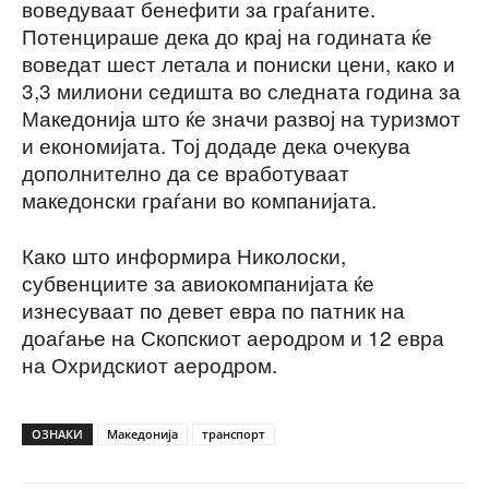
воведуваат бенефити за граѓаните.
Потенцираше дека до крај на годината ќе
воведат шест летала и пониски цени, како и
3,3 милиони седишта во следната година за
Македонија што ќе значи развој на туризмот
и економијата. Тој додаде дека очекува
дополнително да се вработуваат
македонски граѓани во компанијата.
Како што информира Николоски,
субвенциите за авиокомпанијата ќе
изнесуваат по девет евра по патник на
доаѓање на Скопскиот аеродром и 12 евра
на Охридскиот аеродром.
ОЗНАКИ
Македонија
транспорт