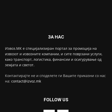
ЗА НАС
Извоз.МК е специјализиран портал за промоција на
извозот и извозните компании, и сите поврзани услуги,
како транспорт, логистика, финансии и осигурување од
земјата и светот.
Контактирајте не и споделете ги Вашите приказни со нас
на:
contact@izvoz.mk
FOLLOW US