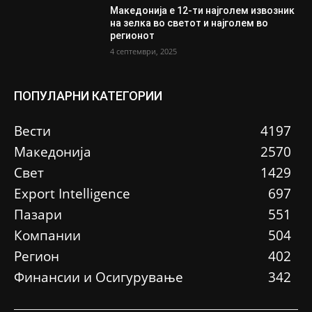
Македонија е 12-ти најголем извозник
на зелка во светот и најголем во
регионот
4 септември, 2025
ПОПУЛАРНИ КАТЕГОРИИ
Вести
4197
Македонија
2570
Свет
1429
Еxport Intelligence
697
Пазари
551
Компании
504
Регион
402
Финансии и Осигурување
342