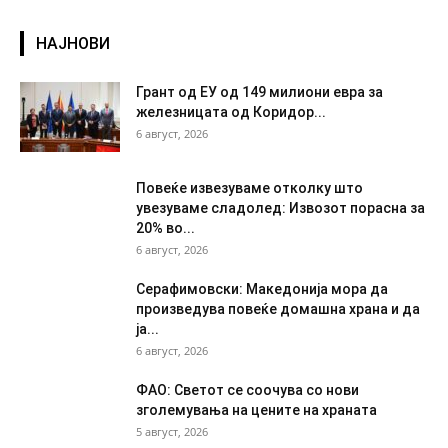
НАЈНОВИ
Грант од ЕУ од 149 милиони евра за
железницата од Коридор...
6 август, 2026
Повеќе извезуваме отколку што
увезуваме сладолед: Извозот порасна за
20% во...
6 август, 2026
Серафимовски: Македонија мора да
произведува повеќе домашна храна и да
ја...
6 август, 2026
ФАО: Светот се соочува со нови
зголемувања на цените на храната
5 август, 2026