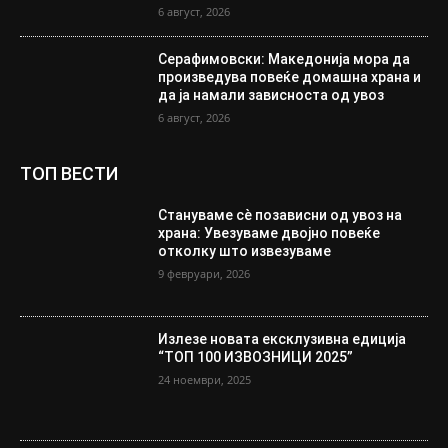
6 август, 2026
Серафимовски: Македонија мора да
произведува повеќе домашна храна и
да ја намали зависноста од увоз
6 август, 2026
ТОП ВЕСТИ
Стануваме сè позависни од увоз на
храна: Увезуваме двојно повеќе
отколку што извезуваме
9 февруари, 2026
Излезе новата ексклузивна едиција
“ТОП 100 ИЗВОЗНИЦИ 2025”
24 ноември, 2025