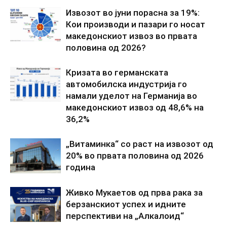
Извозот во јуни порасна за 19%:
Кои производи и пазари го носат
македонскиот извоз во првата
половина од 2026?
Кризата во германската
автомобилска индустрија го
намали уделот на Германија во
македонскиот извоз од 48,6% на
36,2%
„Витаминка“ со раст на извозот од
20% во првата половина од 2026
година
Живко Мукаетов од прва рака за
берзанскиот успех и идните
перспективи на „Алкалоид“