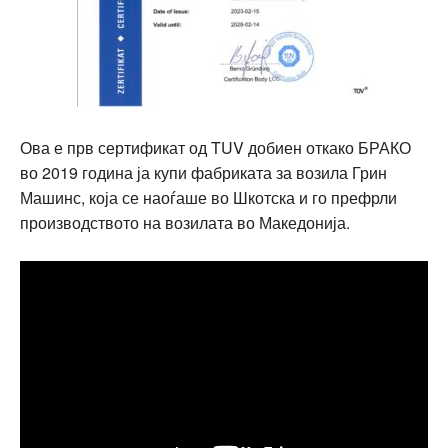
Ова е прв сертификат од TUV добиен откако БРАКО
во 2019 година ја купи фабриката за возила Грин
Машинс, која се наоѓаше во Шкотска и го префрли
производството на возилата во Македонија.