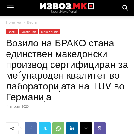
Почетна
Вести
Вести
Компании
Македонија
Возило на БРАКО стана
единствен македонски
производ сертифициран за
меѓународен квалитет во
лабораторијата на TUV во
Германија
1 април, 2023