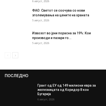
6 август, 2026
ФАО: Светот се соочува со нови
зголемувања на цените на храната
5 август, 2026
Извозот во јуни порасна за 19%: Кои
производи и пазари го...
5 август, 2026
ПОСЛЕДНО
Грант од ЕУ од 149 милиони евра за
железницата од Коридор 8 кон
Бугарија
6 август, 2026