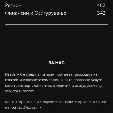
Регион
402
Финансии и Осигурување
342
ЗА НАС
Извоз.МК е специјализиран портал за промоција на
извозот и извозните компании, и сите поврзани услуги,
како транспорт, логистика, финансии и осигурување од
земјата и светот.
Контактирајте не и споделете ги Вашите приказни со нас
на:
contact@izvoz.mk