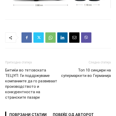
Претходна статија
Следна статија
Битиќи во тетовската
Топ 10 синџири на
ТЕЦУП: Ги поддржуваме
супермаркети во Германија
компаниите да го развиваат
производството и
конкурентноста на
странските пазари
ПОВРЗАНИ СТАТИИ
ПОВЕЌЕ ОД АВТОРОТ