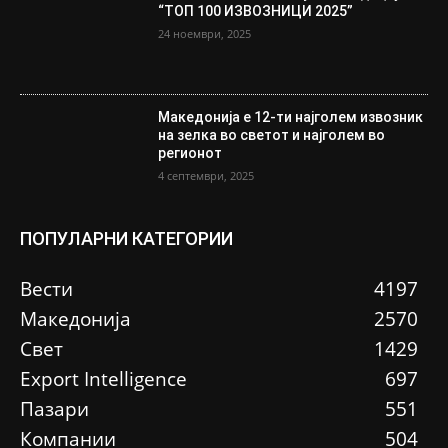
“ТОП 100 ИЗВОЗНИЦИ 2025”
24 ноември, 2025
Македонија е 12-ти најголем извозник
на зелка во светот и најголем во
регионот
4 септември, 2025
ПОПУЛАРНИ КАТЕГОРИИ
Вести
4197
Македонија
2570
Свет
1429
Еxport Intelligence
697
Пазари
551
Компании
504