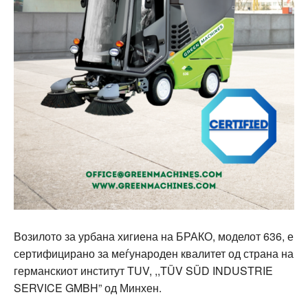
Возилото за урбана хигиена на БРАКО, моделот 636, е
сертифицирано за меѓународен квалитет од страна на
германскиот институт TUV, ,,TÜV SÜD INDUSTRIE
SERVICE GMBH” од Минхен.