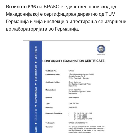
Возилото 636 на БРАКО е единствен производ од
Македонија кој е сертифициран директно од TUV
Германија и чија инспекција и тестирања се извршени
во лабораторијата во Германија.