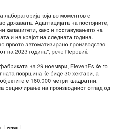
а лабораторија која во моментов е
о државата. Адаптацијата на постојните,
и капацитети, како и поставувањето на
ата и на крајот на следната година.
но првото автоматизирано производство
от на 2023 година“, рече Перовиќ.
фабриката на 29 ноември, ElevenEs ќе го
пната површина ќе биде 30 хектари, а
објектите е 160.000 метри квадратни.
 за рециклирање на производниот отпад од
и
Регион