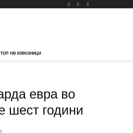
ТОП 100 ИЗВОЗНИЦИ
арда евра во
е шест години