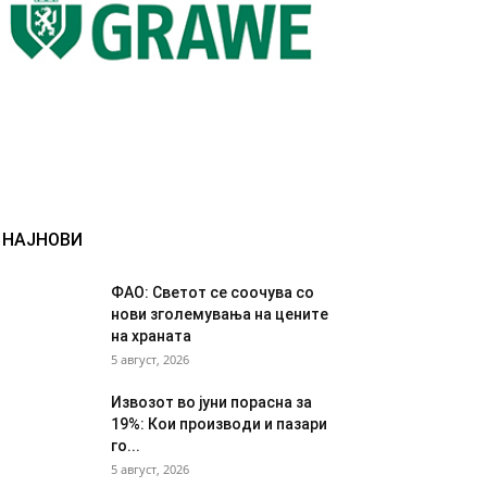
НАЈНОВИ
ФАО: Светот се соочува со
нови зголемувања на цените
на храната
5 август, 2026
Извозот во јуни порасна за
19%: Кои производи и пазари
го...
5 август, 2026